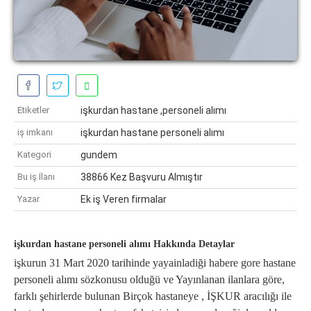
Etiketler
işkurdan hastane ,personeli alımı
iş imkanı
işkurdan hastane personeli alımı
Kategori
gundem
Bu iş İlanı
38866 Kez Başvuru Almıştır
Yazar
Ek iş Veren firmalar
işkurdan hastane personeli alımı Hakkında Detaylar
işkurun 31 Mart 2020 tarihinde yayainladiği habere gore hastane
personeli alımı sözkonusu olduğü ve Yayınlanan ilanlara göre,
farklı şehirlerde bulunan Birçok hastaneye , İŞKUR aracılığı ile