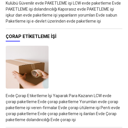
Kulübü Güvenilir evde PAKETLEME işi LCW evde paketleme Evde
PAKETLEME işi dolandırıcılığı Kaporasız evde PAKETLEME işi
işkur dan evde paketleme işi yapanların yorumları Evde sabun
Paketleme işi e-devlet üzerinden evde paketleme işi
ÇORAP ETIKETLEME İŞI
Evde Çorap Etiketleme İşi Yaparak Para Kazanın LCW evde
çorap paketleme Evde çorap paketleme Yorumları evde çorap
paketleme işi veren-firmalar Evde çorap ütüleme işi Penti evde
çorap paketleme Evde çorap paketleme iş ilanları Evde Çorap
paketleme dolandırıcılığı Evde çorap işi