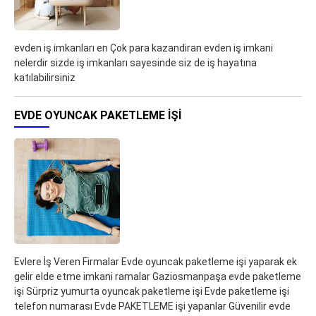
evden iş imkanları en Çok para kazandiran evden iş imkani
nelerdir sizde iş imkanları sayesinde siz de iş hayatına
katılabilirsiniz
EVDE OYUNCAK PAKETLEME IŞI
Evlere İş Veren Firmalar Evde oyuncak paketleme işi yaparak ek
gelir elde etme imkani ramalar Gaziosmanpaşa evde paketleme
işi Sürpriz yumurta oyuncak paketleme işi Evde paketleme işi
telefon numarası Evde PAKETLEME işi yapanlar Güvenilir evde