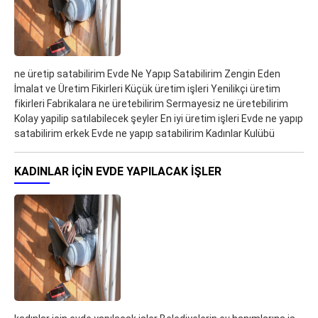
ne üretip satabilirim Evde Ne Yapıp Satabilirim Zengin Eden
İmalat ve Üretim Fikirleri Küçük üretim işleri Yenilikçi üretim
fikirleri Fabrikalara ne üretebilirim Sermayesiz ne üretebilirim
Kolay yapilip satılabilecek şeyler En iyi üretim işleri Evde ne yapıp
satabilirim erkek Evde ne yapıp satabilirim Kadınlar Kulübü
KADINLAR IÇIN EVDE YAPILACAK IŞLER