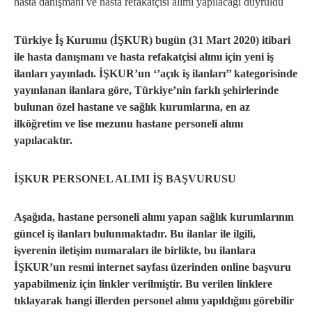
hasta danışmanı ve hasta refakatçisi alımı yapılacaği duyruldu
Türkiye İş Kurumu (İŞKUR) bugün (31 Mart 2020) itibari
ile hasta danışmanı ve hasta refakatçisi alımı için yeni iş
ilanları yayınladı. İŞKUR’un ‘’açık iş ilanları’’ kategorisinde
yayınlanan ilanlara göre, Türkiye’nin farklı şehirlerinde
bulunan özel hastane ve sağlık kurumlarına, en az
ilköğretim ve lise mezunu hastane personeli alımı
yapılacaktır.
İŞKUR PERSONEL ALIMI İŞ BAŞVURUSU
Aşağıda, hastane personeli alımı yapan sağlık kurumlarının
güncel iş ilanları bulunmaktadır. Bu ilanlar ile ilgili,
işverenin iletişim numaraları ile birlikte, bu ilanlara
İŞKUR’un resmi internet sayfası üzerinden online başvuru
yapabilmeniz için linkler verilmiştir. Bu verilen linklere
tıklayarak hangi illerden personel alımı yapıldığını görebilir