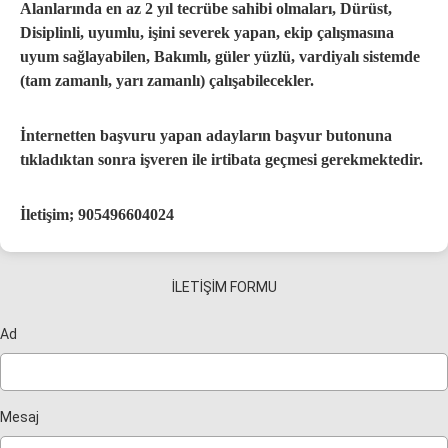
Alanlarında en az 2 yıl tecrübe sahibi olmaları, Dürüst,
Disiplinli, uyumlu, işini severek yapan, ekip çalışmasına
uyum sağlayabilen, Bakımlı, güler yüzlü, vardiyalı sistemde
(tam zamanlı, yarı zamanlı) çalışabilecekler.
İnternetten başvuru yapan adayların başvur butonuna
tıkladıktan sonra işveren ile irtibata geçmesi gerekmektedir.
İletişim; 905496604024
İLETİŞİM FORMU
Ad
Mesaj