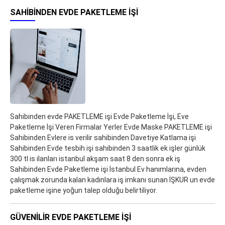
SAHIBINDEN EVDE PAKETLEME IŞI
Sahibinden evde PAKETLEME işi Evde Paketleme İşi, Eve
Paketleme İşi Veren Firmalar Yerler Evde Maske PAKETLEME işi
Sahibinden Evlere is verilir sahibinden Davetiye Katlama işi
Sahibinden Evde tesbih işi sahibinden 3 saatlik ek işler günlük
300 tl is ilanları istanbul akşam saat 8 den sonra ek iş
Sahibinden Evde Paketleme işi İstanbul Ev hanımlarına, evden
çalışmak zorunda kalan kadınlara iş imkanı sunan İŞKUR un evde
paketleme işine yoğun talep olduğu belirtiliyor.
GÜVENILIR EVDE PAKETLEME IŞI