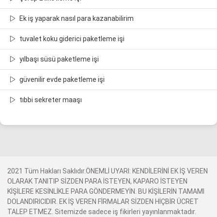
Ek iş yaparak nasıl para kazanabilirim
tuvalet koku giderici paketleme işi
yılbaşı süsü paketleme işi
güvenilir evde paketleme işi
tıbbi sekreter maaşı
2021 Tüm Hakları Saklıdır.ÖNEMLİ UYARI: KENDİLERİNİ EK İŞ VEREN
OLARAK TANITIP SİZDEN PARA İSTEYEN, KAPARO İSTEYEN
KİŞİLERE KESİNLİKLE PARA GÖNDERMEYİN. BU KİŞİLERİN TAMAMI
DOLANDIRICIDIR. EK İŞ VEREN FİRMALAR SİZDEN HİÇBİR ÜCRET
TALEP ETMEZ. Sitemizde sadece iş fikirleri yayınlanmaktadır.