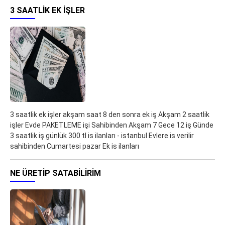
3 SAATLIK EK IŞLER
3 saatlik ek işler akşam saat 8 den sonra ek iş Akşam 2 saatlik
işler Evde PAKETLEME işi Sahibinden Akşam 7 Gece 12 iş Günde
3 saatlik iş günlük 300 tl is ilanları - istanbul Evlere is verilir
sahibinden Cumartesi pazar Ek is ilanları
NE ÜRETIP SATABILIRIM