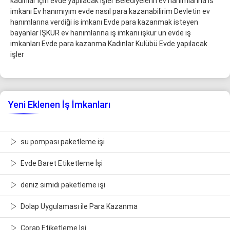
kadınlar için evde yapılacak işler Belediyelerin ev hanımlarına is
imkanı Ev hanımıyım evde nasıl para kazanabilirim Devletin ev
hanımlarına verdiği is imkanı Evde para kazanmak isteyen
bayanlar İŞKUR ev hanımlarına iş imkanı işkur un evde iş
imkanları Evde para kazanma Kadınlar Kulübü Evde yapılacak
işler
Yeni Eklenen İş İmkanları
su pompası paketleme işi
Evde Baret Etiketleme İşi
deniz simidi paketleme işi
Dolap Uygulaması ile Para Kazanma
Çorap Etiketleme İşi