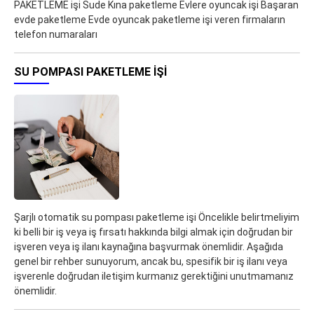
PAKETLEME işi Sude Kına paketleme Evlere oyuncak işi Başaran
evde paketleme Evde oyuncak paketleme işi veren firmaların
telefon numaraları
SU POMPASI PAKETLEME IŞI
Şarjlı otomatik su pompası paketleme işi Öncelikle belirtmeliyim
ki belli bir iş veya iş fırsatı hakkında bilgi almak için doğrudan bir
işveren veya iş ilanı kaynağına başvurmak önemlidir. Aşağıda
genel bir rehber sunuyorum, ancak bu, spesifik bir iş ilanı veya
işverenle doğrudan iletişim kurmanız gerektiğini unutmamanız
önemlidir.