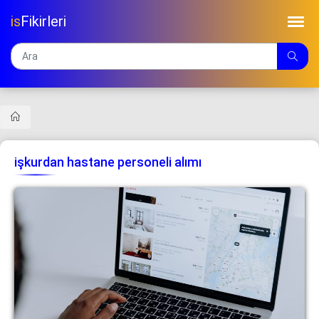
is
Fikirleri
işkurdan hastane personeli alımı