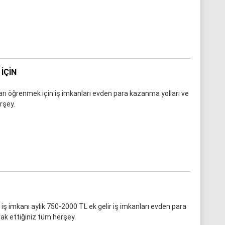
IÇIN
arı öğrenmek için iş imkanları evden para kazanma yolları ve
rşey.
iş imkanı aylık 750-2000 TL ek gelir iş imkanları evden para
ak ettiğiniz tüm herşey.