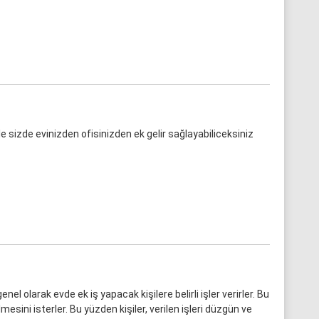
 ile sizde evinizden ofisinizden ek gelir sağlayabiliceksiniz
nel olarak evde ek iş yapacak kişilere belirli işler verirler. Bu
lmesini isterler. Bu yüzden kişiler, verilen işleri düzgün ve