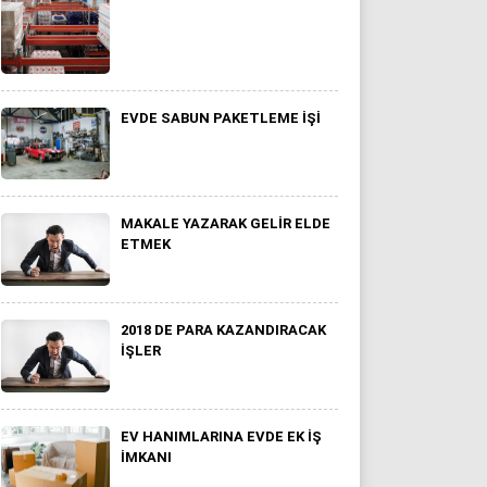
EVDE SABUN PAKETLEME İŞI
MAKALE YAZARAK GELIR ELDE
ETMEK
2018 DE PARA KAZANDIRACAK
İŞLER
EV HANIMLARINA EVDE EK IŞ
IMKANI