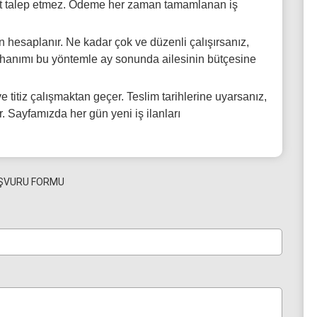
cret talep etmez. Ödeme her zaman tamamlanan iş
hesaplanır. Ne kadar çok ve düzenli çalışırsanız,
ev hanımı bu yöntemle ay sonunda ailesinin bütçesine
e titiz çalışmaktan geçer. Teslim tarihlerine uyarsanız,
. Sayfamızda her gün yeni iş ilanları
ŞVURU FORMU