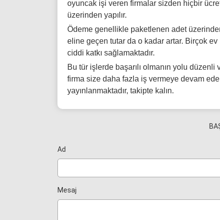
oyuncak işi veren firmalar sizden hiçbir ü
üzerinden yapılır.
Ödeme genellikle paketlenen adet üzerinden 
eline geçen tutar da o kadar artar. Birçok 
ciddi katkı sağlamaktadır.
Bu tür işlerde başarılı olmanın yolu düzenli v
firma size daha fazla iş vermeye devam eder
yayınlanmaktadır, takipte kalın.
BA
Ad
Mesaj