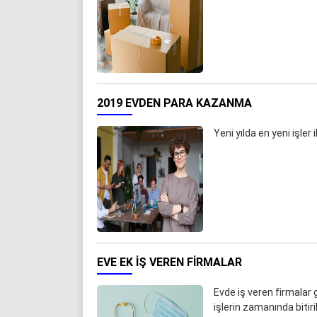
2019 EVDEN PARA KAZANMA
Yeni yılda en yeni işler
EVE EK IŞ VEREN FIRMALAR
Evde iş veren firmalar ge
işlerin zamanında bitiri