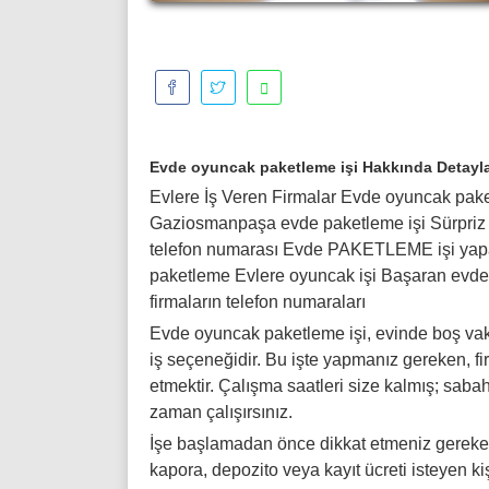
Evde oyuncak paketleme işi Hakkında Detayl
Evlere İş Veren Firmalar Evde oyuncak pake
Gaziosmanpaşa evde paketleme işi Sürpriz 
telefon numarası Evde PAKETLEME işi yap
paketleme Evlere oyuncak işi Başaran evde
firmaların telefon numaraları
Evde oyuncak paketleme işi, evinde boş vakt
iş seçeneğidir. Bu işte yapmanız gereken, fi
etmektir. Çalışma saatleri size kalmış; sa
zaman çalışırsınız.
İşe başlamadan önce dikkat etmeniz gereken
kapora, depozito veya kayıt ücreti isteyen k