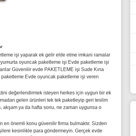
ar
tleme işi yaparak ek gelir elde etme imkani ramalar
yumurta oyuncak paketleme işi Evde paketleme işi
anlar Güvenilir evde PAKETLEME işi Sude Kına
 paketleme Evde oyuncak paketleme işi veren
ini değerlendirmek isteyen herkes için uygun bir ek
rmadan gelen ürünleri tek tek paketleyip geri teslim
bah, akşam ya da hafta sonu, ne zaman uygunsa o
 en önemli konu güvenilir firma bulmaktır. Sizden
işilere kesinlikle para göndermeyin. Gerçek evde