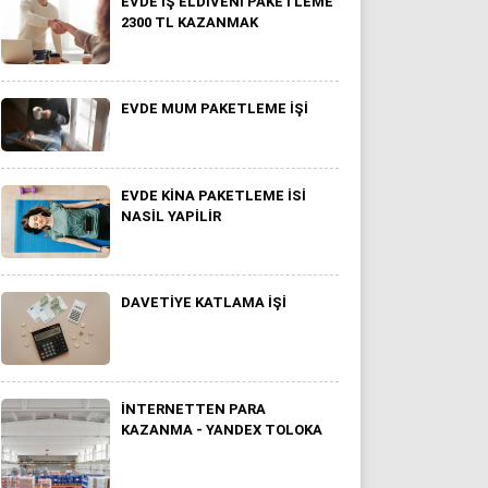
EVDE İŞ ELDIVENI PAKETLEME
2300 TL KAZANMAK
EVDE MUM PAKETLEME IŞI
EVDE KINA PAKETLEME ISI
NASIL YAPILIR
DAVETIYE KATLAMA İŞI
İNTERNETTEN PARA
KAZANMA - YANDEX TOLOKA