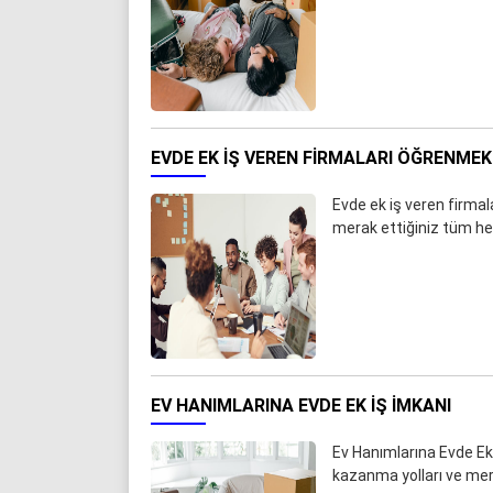
EVDE EK IŞ VEREN FIRMALARI ÖĞRENMEK 
Evde ek iş veren firmal
merak ettiğiniz tüm he
EV HANIMLARINA EVDE EK IŞ IMKANI
Ev Hanımlarına Evde Ek 
kazanma yolları ve mer