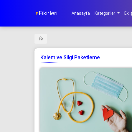
is
Fikirleri
Anasayfa
Kategoriler
Ek i
Kalem ve Silgi Paketleme