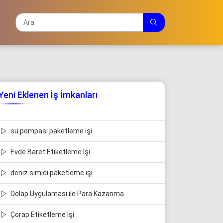
Yeni Eklenen İş İmkanları
su pompası paketleme işi
Evde Baret Etiketleme İşi
deniz simidi paketleme işi
Dolap Uygulaması ile Para Kazanma
Çorap Etiketleme İşi