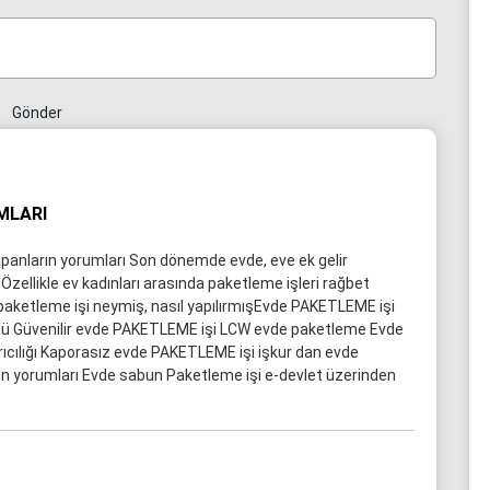
Gönder
MLARI
anların yorumları Son dönemde evde, eve ek gelir
 Özellikle ev kadınları arasında paketleme işleri rağbet
paketleme işi neymiş, nasıl yapılırmışEvde PAKETLEME işi
übü Güvenilir evde PAKETLEME işi LCW evde paketleme Evde
ıcılığı Kaporasız evde PAKETLEME işi işkur dan evde
ın yorumları Evde sabun Paketleme işi e-devlet üzerinden