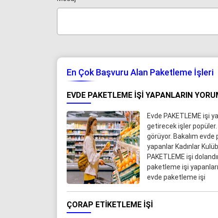
En Çok Başvuru Alan Paketleme İşleri
EVDE PAKETLEME IŞI YAPANLARIN YORU
Evde PAKETLEME işi yap
getirecek işler popüler.
görüyor. Bakalım evde 
yapanlar Kadınlar Kul
PAKETLEME işi dolandır
paketleme işi yapanlar
evde paketleme işi
ÇORAP ETIKETLEME İŞI