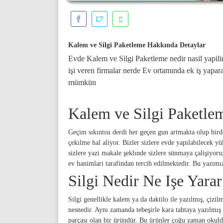
Kalem ve Silgi Paketleme Hakkında Detaylar
Evde Kalem ve Silgi Paketleme nedir nasil yapili
işi veren firmalar nerde Ev ortamında ek iş yapa
mümkün
Kalem ve Silgi Paketlem
Geçim sıkıntısı derdi her geçen gun artmakta olup birde
çekılme hal aliyor. Bizler sizlere evde yapılabilecek yüks
sizlere yazi makale şeklınde sizlere sünmaya çalişiyoru
ev hanimlari tarafindan tercih edilmektedir. Bu yazım
Silgi Nedir Ne Işe Yarar
Silgi genellikle kalem ya da daktilo ile yazılmış, çizil
nesnedir. Aynı zamanda tebeşirle kara tahtaya yazılmış
parçası olan bir üründür. Bu ürünler çoğu zaman okulda