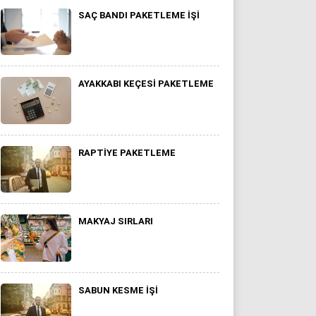
SAÇ BANDI PAKETLEME IŞI
AYAKKABI KEÇESI PAKETLEME
RAPTIYE PAKETLEME
MAKYAJ SIRLARI
SABUN KESME İŞI