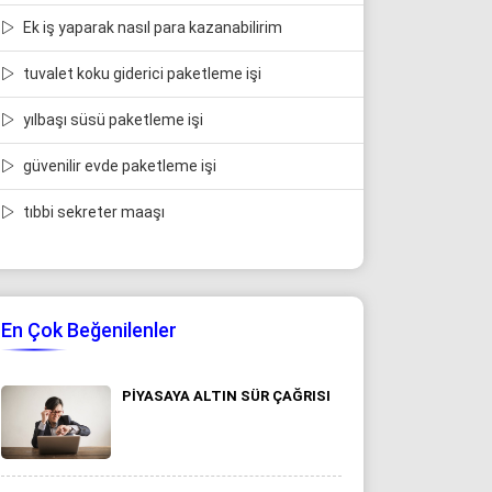
Ek iş yaparak nasıl para kazanabilirim
tuvalet koku giderici paketleme işi
yılbaşı süsü paketleme işi
güvenilir evde paketleme işi
tıbbi sekreter maaşı
En Çok Beğenilenler
PIYASAYA ALTIN SÜR ÇAĞRISI