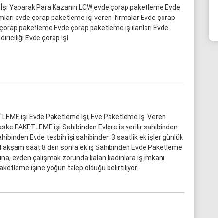
 İşi Yaparak Para Kazanın LCW evde çorap paketleme Evde
ları evde çorap paketleme işi veren-firmalar Evde çorap
 çorap paketleme Evde çorap paketleme iş ilanları Evde
rıcılığı Evde çorap işi
LEME işi Evde Paketleme İşi, Eve Paketleme İşi Veren
aske PAKETLEME işi Sahibinden Evlere is verilir sahibinden
hibinden Evde tesbih işi sahibinden 3 saatlik ek işler günlük
nbul akşam saat 8 den sonra ek iş Sahibinden Evde Paketleme
rına, evden çalışmak zorunda kalan kadınlara iş imkanı
etleme işine yoğun talep olduğu belirtiliyor.