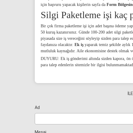
için başvuru yapacak kişilerin sayfa da
Form Bölgesin
Silgi Paketleme işi kaç 
Bir çok firma paketleme işi için adet başına ödeme yapm
50 kuruş kazanırsınız. Günde 100-200 adet silgi paketley
piyasada size iş vereceğini söyleyip sizden para talep
faydanıza olacaktır.
Ek iş
yaparak temiz şekilde aylık 1
mutluluk kaynağıdır. Aile ekonomisine destek olmak ve
DUYURU: Ek iş gönderimi altında sizden kapora, ön öd
para talep edenlerin sitemizle bir ilgisi bulunmamaktad
İL
Ad
Mesaj