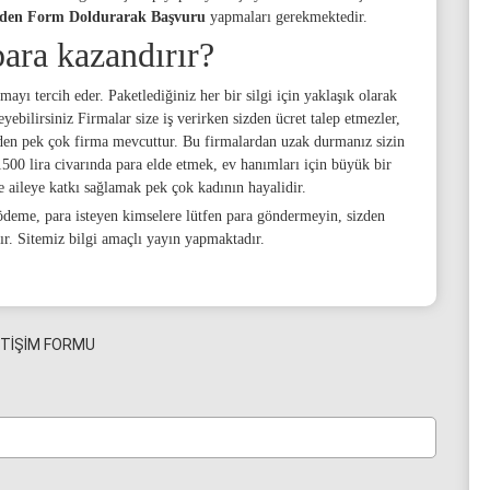
den Form Doldurarak Başvuru
yapmaları gerekmektedir.
para kazandırır?
ayı tercih eder. Paketlediğiniz her bir silgi için yaklaşık olarak
ebilirsiniz Firmalar size iş verirken sizden ücret talep etmezler,
 eden pek çok firma mevcuttur. Bu firmalardan uzak durmanız sizin
500 lira civarında para elde etmek, ev hanımları için büyük bir
 aileye katkı sağlamak pek çok kadının hayalidir.
eme, para isteyen kimselere lütfen para göndermeyin, sizden
ır. Sitemiz bilgi amaçlı yayın yapmaktadır.
ETİŞİM FORMU