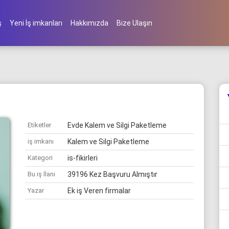
ş
Yeni İş imkanları
Hakkımızda
Bize Ulaşın
Etiketler
Evde Kalem ve Silgi Paketleme
iş imkanı
Kalem ve Silgi Paketleme
Kategori
is-fikirleri
Bu iş İlanı
39196 Kez Başvuru Almıştır
Yazar
Ek iş Veren firmalar