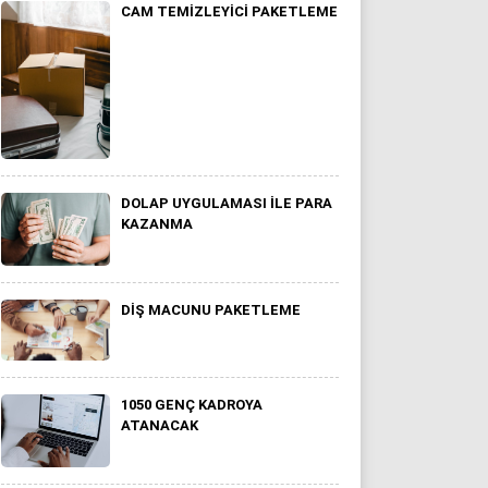
CAM TEMIZLEYICI PAKETLEME
DOLAP UYGULAMASI ILE PARA
KAZANMA
DIŞ MACUNU PAKETLEME
1050 GENÇ KADROYA
ATANACAK