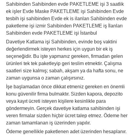
Sahibinden Sahibinden evde PAKETLEME işi 3 saatlik
ek işler Evde Maske PAKETLEME işi Sahibinden Evde
tesbih işi sahibinden Evde ek is ilanları Sahibinden evde
paketleme işi izmir Sahibinden PAKETLEME iş İlanları
Sahibinden evde PAKETLEME işi İstanbul
Davetiye Katlama işi Sahibinden, evinde boş vaktini
değerlendirmek isteyen herkes için uygun bir ek iş
seçeneğidir. Bu işte yapmanız gereken, firmadan gelen
ürünleri tek tek paketleyip geri teslim etmektir. Çalışma
saatleri size kalmış; sabah, akşam ya da hafta sonu, ne
zaman uygunsa o zaman çalışırsınız.
İşe başlamadan önce dikkat etmeniz gereken en önemli
konu güvenilir firma bulmaktır. Sizden kapora, depozito
veya kayıt ücreti isteyen kişilere kesinlikle para
göndermeyin. Gerçek davetiye katlama sahibinden işi
veren firmalar sizden hiçbir ücret talep etmez. Ödeme her
zaman tamamlanan iş üzerinden yapılır.
Ödeme genellikle paketlenen adet üzerinden hesaplanır.