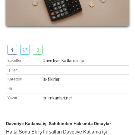
Etiketler
Davetiye, Katlama, işi
iş ilani
Kategori
is-fikirleri
Hit
Yazar
is-imkanlari.net
Davetiye Katlama işi Sahibinden Hakkında Detaylar
Hafta Sonu Ek İş Fırsatları Davetiye Katlama işi