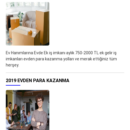
Ev Hanımlarına Evde Ek iş imkanı aylık 750-2000 TL ek gelir iş
imkanları evden para kazanma yolları ve merak ettiğiniz tüm
herşey.
2019 EVDEN PARA KAZANMA