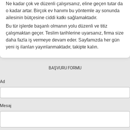
Ne kadar çok ve düzenli çalışırsanız, eline geçen tutar da
o kadar artar. Birçok ev hanımı bu yöntemle ay sonunda
ailesinin bütçesine ciddi katkı sağlamaktadır.
Bu tür işlerde başarılı olmanın yolu düzenli ve titiz
çalışmaktan geçer. Teslim tarihlerine uyarsanız, firma size
daha fazla iş vermeye devam eder. Sayfamızda her gün
yeni iş ilanları yayınlanmaktadır, takipte kalın.
BAŞVURU FORMU
Ad
Mesaj