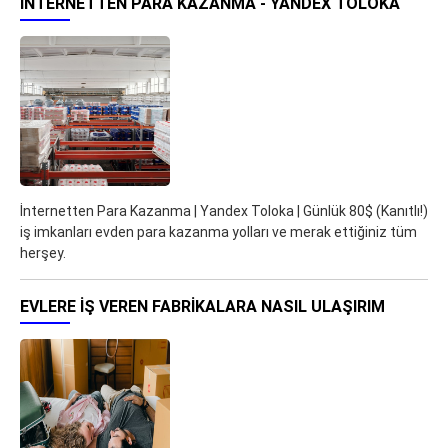
İNTERNETTEN PARA KAZANMA - YANDEX TOLOKA
İnternetten Para Kazanma | Yandex Toloka | Günlük 80$ (Kanıtlı!)
iş imkanları evden para kazanma yolları ve merak ettiğiniz tüm
herşey.
EVLERE İŞ VEREN FABRIKALARA NASIL ULAŞIRIM