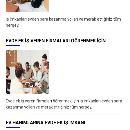
iş imkanları evden para kazanma yolları ve merak ettiğiniz tüm
herşey.
EVDE EK IŞ VEREN FIRMALARI ÖĞRENMEK IÇIN
Evde ek iş veren firmaları öğrenmek için iş imkanları evden para
kazanma yolları ve merak ettiğiniz tüm herşey.
EV HANIMLARINA EVDE EK IŞ IMKANI