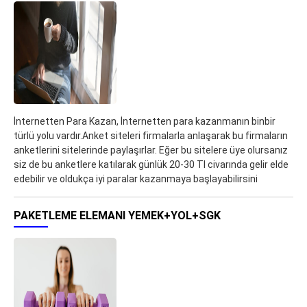
İnternetten Para Kazan, İnternetten para kazanmanın binbir
türlü yolu vardır.Anket siteleri firmalarla anlaşarak bu firmaların
anketlerini sitelerinde paylaşırlar. Eğer bu sitelere üye olursanız
siz de bu anketlere katılarak günlük 20-30 Tl civarında gelir elde
edebilir ve oldukça iyi paralar kazanmaya başlayabilirsini
PAKETLEME ELEMANI YEMEK+YOL+SGK