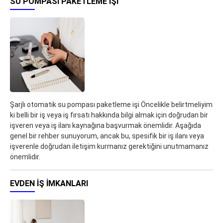
SU POMPASI PAKETLEME IŞI
Şarjlı otomatik su pompası paketleme işi Öncelikle belirtmeliyim
ki belli bir iş veya iş fırsatı hakkında bilgi almak için doğrudan bir
işveren veya iş ilanı kaynağına başvurmak önemlidir. Aşağıda
genel bir rehber sunuyorum, ancak bu, spesifik bir iş ilanı veya
işverenle doğrudan iletişim kurmanız gerektiğini unutmamanız
önemlidir.
EVDEN IŞ IMKANLARI