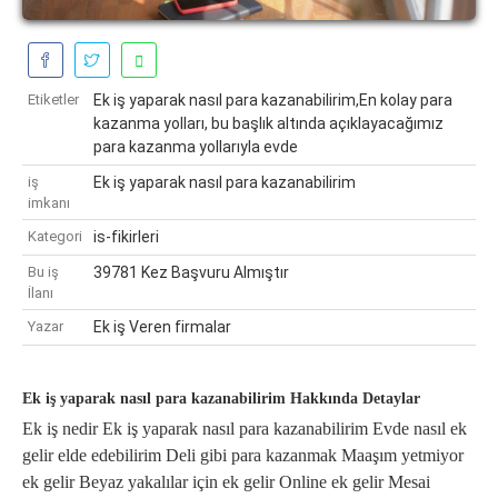
Etiketler
Ek iş yaparak nasıl para kazanabilirim,En kolay para
kazanma yolları, bu başlık altında açıklayacağımız
para kazanma yollarıyla evde
iş
Ek iş yaparak nasıl para kazanabilirim
imkanı
Kategori
is-fikirleri
Bu iş
39781 Kez Başvuru Almıştır
İlanı
Yazar
Ek iş Veren firmalar
Ek iş yaparak nasıl para kazanabilirim Hakkında Detaylar
Ek iş nedir Ek iş yaparak nasıl para kazanabilirim Evde nasıl ek
gelir elde edebilirim Deli gibi para kazanmak Maaşım yetmiyor
ek gelir Beyaz yakalılar için ek gelir Online ek gelir Mesai