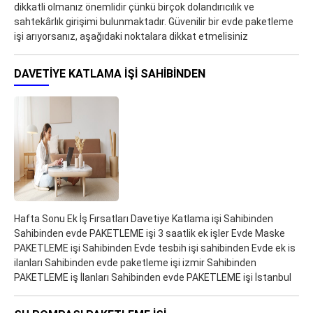
dikkatli olmanız önemlidir çünkü birçok dolandırıcılık ve
sahtekârlık girişimi bulunmaktadır. Güvenilir bir evde paketleme
işi arıyorsanız, aşağıdaki noktalara dikkat etmelisiniz
DAVETIYE KATLAMA IŞI SAHIBINDEN
Hafta Sonu Ek İş Fırsatları Davetiye Katlama işi Sahibinden
Sahibinden evde PAKETLEME işi 3 saatlik ek işler Evde Maske
PAKETLEME işi Sahibinden Evde tesbih işi sahibinden Evde ek is
ilanları Sahibinden evde paketleme işi izmir Sahibinden
PAKETLEME iş İlanları Sahibinden evde PAKETLEME işi İstanbul