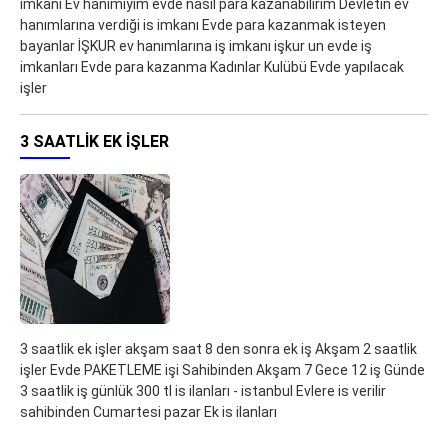
imkanı Ev hanımıyım evde nasıl para kazanabilirim Devletin ev
hanımlarına verdiği is imkanı Evde para kazanmak isteyen
bayanlar İŞKUR ev hanımlarına iş imkanı işkur un evde iş
imkanları Evde para kazanma Kadınlar Kulübü Evde yapılacak
işler
3 SAATLIK EK IŞLER
3 saatlik ek işler akşam saat 8 den sonra ek iş Akşam 2 saatlik
işler Evde PAKETLEME işi Sahibinden Akşam 7 Gece 12 iş Günde
3 saatlik iş günlük 300 tl is ilanları - istanbul Evlere is verilir
sahibinden Cumartesi pazar Ek is ilanları