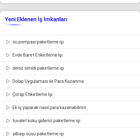
Yeni Eklenen İş İmkanları
su pompası paketleme işi
Evde Baret Etiketleme İşi
deniz simidi paketleme işi
Dolap Uygulaması ile Para Kazanma
Çorap Etiketleme İşi
Ek iş yaparak nasıl para kazanabilirim
tuvalet koku giderici paketleme işi
yılbaşı süsü paketleme işi