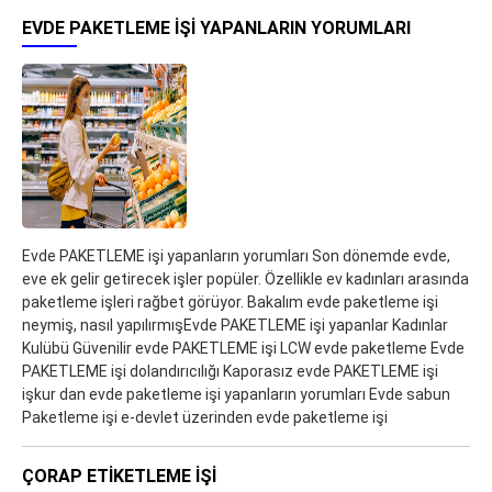
EVDE PAKETLEME IŞI YAPANLARIN YORUMLARI
Evde PAKETLEME işi yapanların yorumları Son dönemde evde,
eve ek gelir getirecek işler popüler. Özellikle ev kadınları arasında
paketleme işleri rağbet görüyor. Bakalım evde paketleme işi
neymiş, nasıl yapılırmışEvde PAKETLEME işi yapanlar Kadınlar
Kulübü Güvenilir evde PAKETLEME işi LCW evde paketleme Evde
PAKETLEME işi dolandırıcılığı Kaporasız evde PAKETLEME işi
işkur dan evde paketleme işi yapanların yorumları Evde sabun
Paketleme işi e-devlet üzerinden evde paketleme işi
ÇORAP ETIKETLEME İŞI