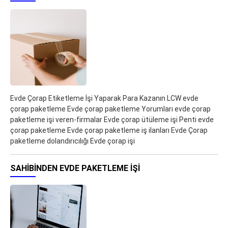
Evde Çorap Etiketleme İşi Yaparak Para Kazanın LCW evde
çorap paketleme Evde çorap paketleme Yorumları evde çorap
paketleme işi veren-firmalar Evde çorap ütüleme işi Penti evde
çorap paketleme Evde çorap paketleme iş ilanları Evde Çorap
paketleme dolandırıcılığı Evde çorap işi
SAHIBINDEN EVDE PAKETLEME IŞI