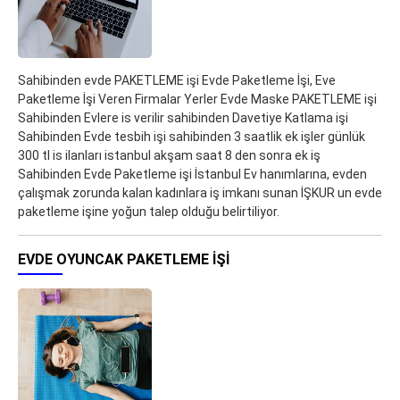
Sahibinden evde PAKETLEME işi Evde Paketleme İşi, Eve
Paketleme İşi Veren Firmalar Yerler Evde Maske PAKETLEME işi
Sahibinden Evlere is verilir sahibinden Davetiye Katlama işi
Sahibinden Evde tesbih işi sahibinden 3 saatlik ek işler günlük
300 tl is ilanları istanbul akşam saat 8 den sonra ek iş
Sahibinden Evde Paketleme işi İstanbul Ev hanımlarına, evden
çalışmak zorunda kalan kadınlara iş imkanı sunan İŞKUR un evde
paketleme işine yoğun talep olduğu belirtiliyor.
EVDE OYUNCAK PAKETLEME IŞI