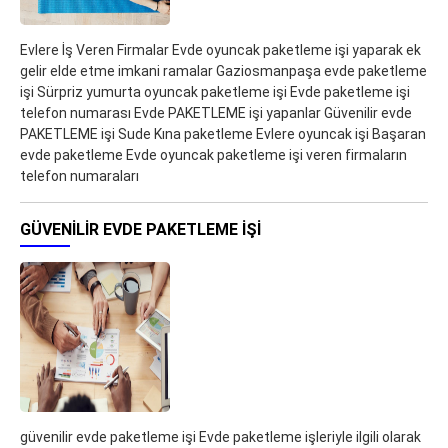
Evlere İş Veren Firmalar Evde oyuncak paketleme işi yaparak ek
gelir elde etme imkani ramalar Gaziosmanpaşa evde paketleme
işi Sürpriz yumurta oyuncak paketleme işi Evde paketleme işi
telefon numarası Evde PAKETLEME işi yapanlar Güvenilir evde
PAKETLEME işi Sude Kına paketleme Evlere oyuncak işi Başaran
evde paketleme Evde oyuncak paketleme işi veren firmaların
telefon numaraları
GÜVENILIR EVDE PAKETLEME IŞI
güvenilir evde paketleme işi Evde paketleme işleriyle ilgili olarak