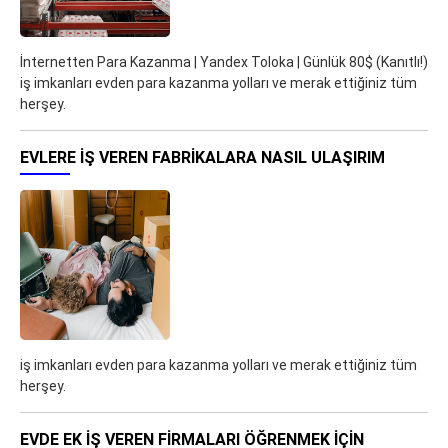
İnternetten Para Kazanma | Yandex Toloka | Günlük 80$ (Kanıtlı!)
iş imkanları evden para kazanma yolları ve merak ettiğiniz tüm
herşey.
EVLERE İŞ VEREN FABRIKALARA NASIL ULAŞIRIM
iş imkanları evden para kazanma yolları ve merak ettiğiniz tüm
herşey.
EVDE EK IŞ VEREN FIRMALARI ÖĞRENMEK IÇIN