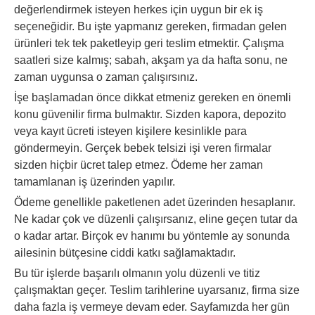
değerlendirmek isteyen herkes için uygun bir ek iş
seçeneğidir. Bu işte yapmanız gereken, firmadan gelen
ürünleri tek tek paketleyip geri teslim etmektir. Çalışma
saatleri size kalmış; sabah, akşam ya da hafta sonu, ne
zaman uygunsa o zaman çalışırsınız.
İşe başlamadan önce dikkat etmeniz gereken en önemli
konu güvenilir firma bulmaktır. Sizden kapora, depozito
veya kayıt ücreti isteyen kişilere kesinlikle para
göndermeyin. Gerçek bebek telsizi işi veren firmalar
sizden hiçbir ücret talep etmez. Ödeme her zaman
tamamlanan iş üzerinden yapılır.
Ödeme genellikle paketlenen adet üzerinden hesaplanır.
Ne kadar çok ve düzenli çalışırsanız, eline geçen tutar da
o kadar artar. Birçok ev hanımı bu yöntemle ay sonunda
ailesinin bütçesine ciddi katkı sağlamaktadır.
Bu tür işlerde başarılı olmanın yolu düzenli ve titiz
çalışmaktan geçer. Teslim tarihlerine uyarsanız, firma size
daha fazla iş vermeye devam eder. Sayfamızda her gün