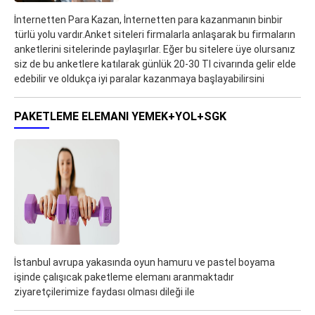
İnternetten Para Kazan, İnternetten para kazanmanın binbir
türlü yolu vardır.Anket siteleri firmalarla anlaşarak bu firmaların
anketlerini sitelerinde paylaşırlar. Eğer bu sitelere üye olursanız
siz de bu anketlere katılarak günlük 20-30 Tl civarında gelir elde
edebilir ve oldukça iyi paralar kazanmaya başlayabilirsini
PAKETLEME ELEMANI YEMEK+YOL+SGK
İstanbul avrupa yakasında oyun hamuru ve pastel boyama
işinde çalışıcak paketleme elemanı aranmaktadır
ziyaretçilerimize faydası olması dileği ile