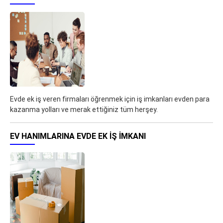
Evde ek iş veren firmaları öğrenmek için iş imkanları evden para
kazanma yolları ve merak ettiğiniz tüm herşey.
EV HANIMLARINA EVDE EK IŞ IMKANI