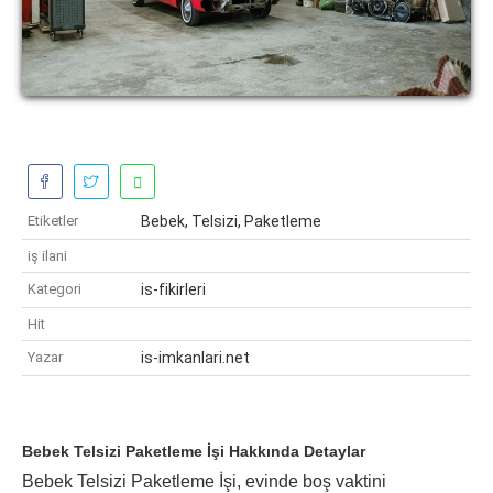
Etiketler
Bebek, Telsizi, Paketleme
iş ilani
Kategori
is-fikirleri
Hit
Yazar
is-imkanlari.net
Bebek Telsizi Paketleme İşi Hakkında Detaylar
Bebek Telsizi Paketleme İşi, evinde boş vaktini