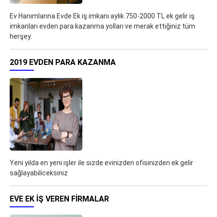
Ev Hanımlarına Evde Ek iş imkanı aylık 750-2000 TL ek gelir iş
imkanları evden para kazanma yolları ve merak ettiğiniz tüm
herşey.
2019 EVDEN PARA KAZANMA
Yeni yılda en yeni işler ile sizde evinizden ofisinizden ek gelir
sağlayabiliceksiniz
EVE EK IŞ VEREN FIRMALAR