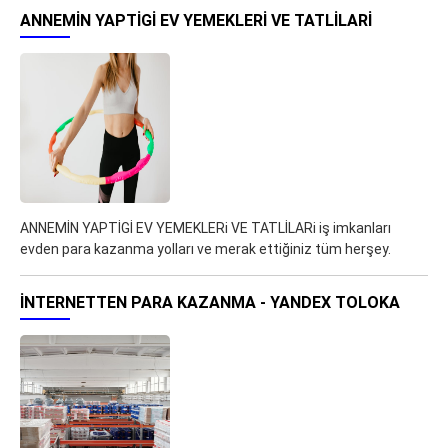
ANNEMİN YAPTİGİ EV YEMEKLERI VE TATLİLARI
ANNEMİN YAPTİGİ EV YEMEKLERi VE TATLİLARi iş imkanları
evden para kazanma yolları ve merak ettiğiniz tüm herşey.
İNTERNETTEN PARA KAZANMA - YANDEX TOLOKA