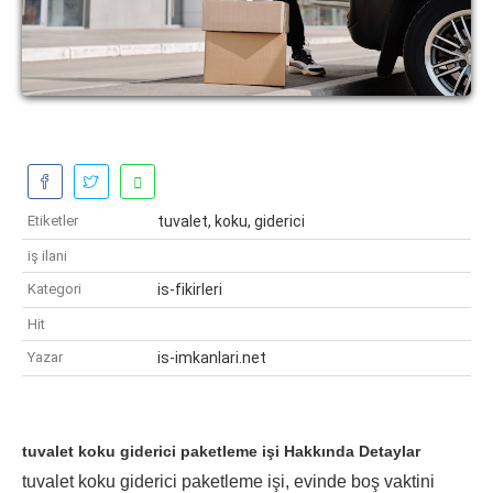
Etiketler
tuvalet, koku, giderici
iş ilani
Kategori
is-fikirleri
Hit
Yazar
is-imkanlari.net
tuvalet koku giderici paketleme işi Hakkında Detaylar
tuvalet koku giderici paketleme işi, evinde boş vaktini