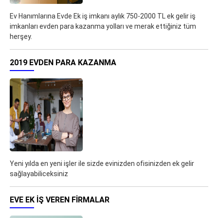
Ev Hanımlarına Evde Ek iş imkanı aylık 750-2000 TL ek gelir iş
imkanları evden para kazanma yolları ve merak ettiğiniz tüm
herşey.
2019 EVDEN PARA KAZANMA
Yeni yılda en yeni işler ile sizde evinizden ofisinizden ek gelir
sağlayabiliceksiniz
EVE EK IŞ VEREN FIRMALAR