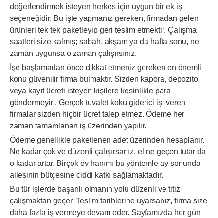
değerlendirmek isteyen herkes için uygun bir ek iş
seçeneğidir. Bu işte yapmanız gereken, firmadan gelen
ürünleri tek tek paketleyip geri teslim etmektir. Çalışma
saatleri size kalmış; sabah, akşam ya da hafta sonu, ne
zaman uygunsa o zaman çalışırsınız.
İşe başlamadan önce dikkat etmeniz gereken en önemli
konu güvenilir firma bulmaktır. Sizden kapora, depozito
veya kayıt ücreti isteyen kişilere kesinlikle para
göndermeyin. Gerçek tuvalet koku giderici işi veren
firmalar sizden hiçbir ücret talep etmez. Ödeme her
zaman tamamlanan iş üzerinden yapılır.
Ödeme genellikle paketlenen adet üzerinden hesaplanır.
Ne kadar çok ve düzenli çalışırsanız, eline geçen tutar da
o kadar artar. Birçok ev hanımı bu yöntemle ay sonunda
ailesinin bütçesine ciddi katkı sağlamaktadır.
Bu tür işlerde başarılı olmanın yolu düzenli ve titiz
çalışmaktan geçer. Teslim tarihlerine uyarsanız, firma size
daha fazla iş vermeye devam eder. Sayfamızda her gün