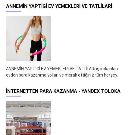
ANNEMİN YAPTİGİ EV YEMEKLERI VE TATLİLARI
ANNEMİN YAPTİGİ EV YEMEKLERi VE TATLİLARi iş imkanları
evden para kazanma yolları ve merak ettiğiniz tüm herşey.
İNTERNETTEN PARA KAZANMA - YANDEX TOLOKA