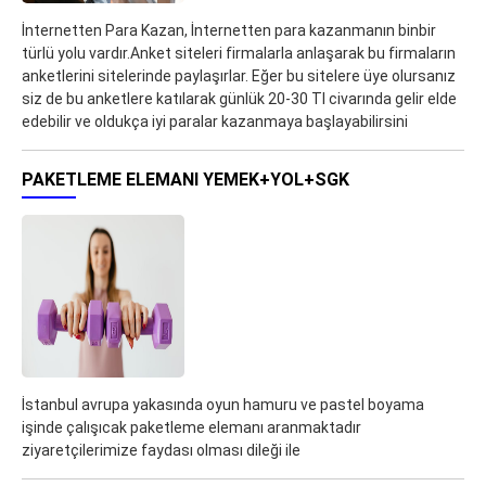
İnternetten Para Kazan, İnternetten para kazanmanın binbir
türlü yolu vardır.Anket siteleri firmalarla anlaşarak bu firmaların
anketlerini sitelerinde paylaşırlar. Eğer bu sitelere üye olursanız
siz de bu anketlere katılarak günlük 20-30 Tl civarında gelir elde
edebilir ve oldukça iyi paralar kazanmaya başlayabilirsini
PAKETLEME ELEMANI YEMEK+YOL+SGK
İstanbul avrupa yakasında oyun hamuru ve pastel boyama
işinde çalışıcak paketleme elemanı aranmaktadır
ziyaretçilerimize faydası olması dileği ile