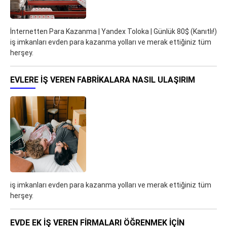
İnternetten Para Kazanma | Yandex Toloka | Günlük 80$ (Kanıtlı!)
iş imkanları evden para kazanma yolları ve merak ettiğiniz tüm
herşey.
EVLERE İŞ VEREN FABRIKALARA NASIL ULAŞIRIM
iş imkanları evden para kazanma yolları ve merak ettiğiniz tüm
herşey.
EVDE EK IŞ VEREN FIRMALARI ÖĞRENMEK IÇIN