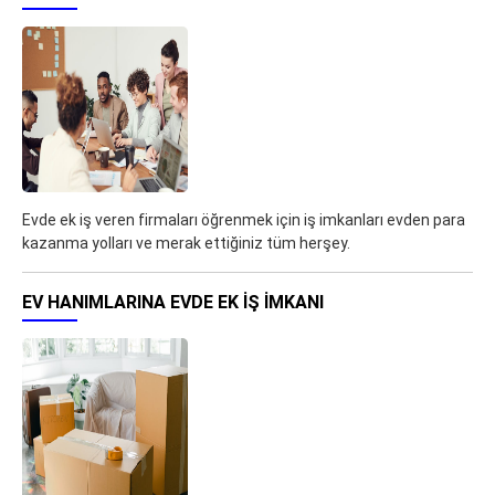
Evde ek iş veren firmaları öğrenmek için iş imkanları evden para
kazanma yolları ve merak ettiğiniz tüm herşey.
EV HANIMLARINA EVDE EK IŞ IMKANI