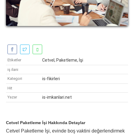
Etiketler
Cetvel, Paketleme, İşi
iş ilani
Kategori
is-fikirleri
Hit
Yazar
is-imkanlari.net
Cetvel Paketleme İşi Hakkında Detaylar
Cetvel Paketleme İşi, evinde boş vaktini değerlendirmek