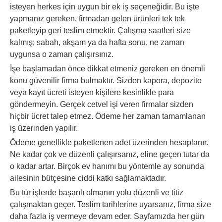
isteyen herkes için uygun bir ek iş seçeneğidir. Bu işte
yapmanız gereken, firmadan gelen ürünleri tek tek
paketleyip geri teslim etmektir. Çalışma saatleri size
kalmış; sabah, akşam ya da hafta sonu, ne zaman
uygunsa o zaman çalışırsınız.
İşe başlamadan önce dikkat etmeniz gereken en önemli
konu güvenilir firma bulmaktır. Sizden kapora, depozito
veya kayıt ücreti isteyen kişilere kesinlikle para
göndermeyin. Gerçek cetvel işi veren firmalar sizden
hiçbir ücret talep etmez. Ödeme her zaman tamamlanan
iş üzerinden yapılır.
Ödeme genellikle paketlenen adet üzerinden hesaplanır.
Ne kadar çok ve düzenli çalışırsanız, eline geçen tutar da
o kadar artar. Birçok ev hanımı bu yöntemle ay sonunda
ailesinin bütçesine ciddi katkı sağlamaktadır.
Bu tür işlerde başarılı olmanın yolu düzenli ve titiz
çalışmaktan geçer. Teslim tarihlerine uyarsanız, firma size
daha fazla iş vermeye devam eder. Sayfamızda her gün