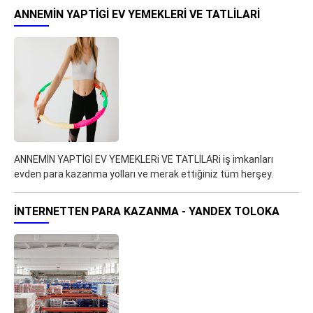
ANNEMİN YAPTİGİ EV YEMEKLERI VE TATLİLARI
ANNEMİN YAPTİGİ EV YEMEKLERi VE TATLİLARi iş imkanları
evden para kazanma yolları ve merak ettiğiniz tüm herşey.
İNTERNETTEN PARA KAZANMA - YANDEX TOLOKA