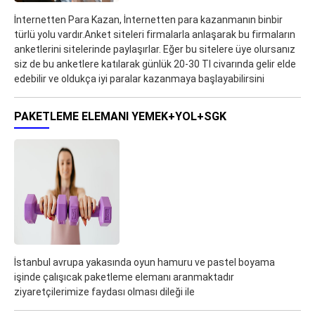
İnternetten Para Kazan, İnternetten para kazanmanın binbir
türlü yolu vardır.Anket siteleri firmalarla anlaşarak bu firmaların
anketlerini sitelerinde paylaşırlar. Eğer bu sitelere üye olursanız
siz de bu anketlere katılarak günlük 20-30 Tl civarında gelir elde
edebilir ve oldukça iyi paralar kazanmaya başlayabilirsini
PAKETLEME ELEMANI YEMEK+YOL+SGK
İstanbul avrupa yakasında oyun hamuru ve pastel boyama
işinde çalışıcak paketleme elemanı aranmaktadır
ziyaretçilerimize faydası olması dileği ile