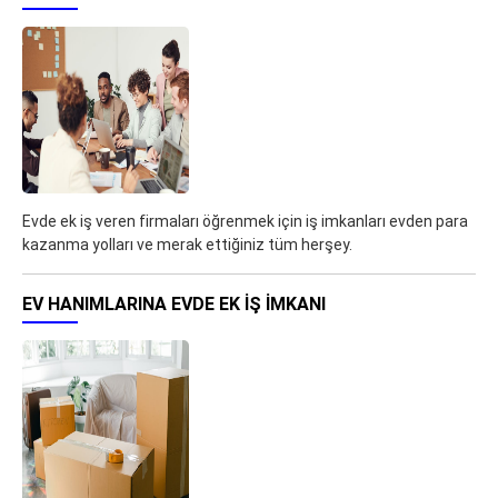
Evde ek iş veren firmaları öğrenmek için iş imkanları evden para
kazanma yolları ve merak ettiğiniz tüm herşey.
EV HANIMLARINA EVDE EK IŞ IMKANI