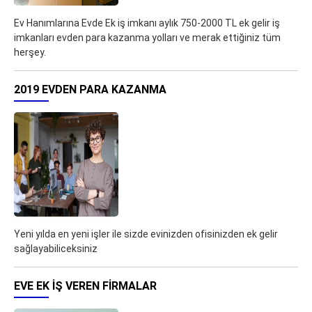
Ev Hanımlarına Evde Ek iş imkanı aylık 750-2000 TL ek gelir iş
imkanları evden para kazanma yolları ve merak ettiğiniz tüm
herşey.
2019 EVDEN PARA KAZANMA
Yeni yılda en yeni işler ile sizde evinizden ofisinizden ek gelir
sağlayabiliceksiniz
EVE EK IŞ VEREN FIRMALAR