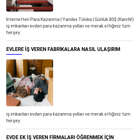
İnternetten Para Kazanma | Yandex Toloka | Günlük 80$ (Kanıtlı!)
iş imkanları evden para kazanma yolları ve merak ettiğiniz tüm
herşey.
EVLERE İŞ VEREN FABRIKALARA NASIL ULAŞIRIM
iş imkanları evden para kazanma yolları ve merak ettiğiniz tüm
herşey.
EVDE EK IŞ VEREN FIRMALARI ÖĞRENMEK IÇIN