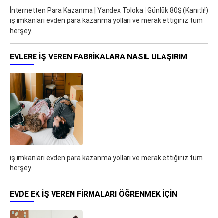
İnternetten Para Kazanma | Yandex Toloka | Günlük 80$ (Kanıtlı!)
iş imkanları evden para kazanma yolları ve merak ettiğiniz tüm
herşey.
EVLERE İŞ VEREN FABRIKALARA NASIL ULAŞIRIM
iş imkanları evden para kazanma yolları ve merak ettiğiniz tüm
herşey.
EVDE EK IŞ VEREN FIRMALARI ÖĞRENMEK IÇIN