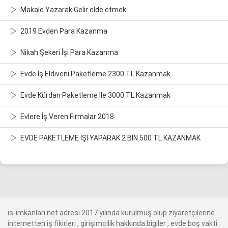
Makale Yazarak Gelir elde etmek
2019 Evden Para Kazanma
Nikah Şekeri İşi Para Kazanma
Evde İş Eldiveni Paketleme 2300 TL Kazanmak
Evde Kürdan Paketleme İle 3000 TL Kazanmak
Evlere İş Veren Firmalar 2018
EVDE PAKETLEME İŞİ YAPARAK 2 BİN 500 TL KAZANMAK
is-imkanlari.net adresi 2017 yılında kurulmuş olup ziyaretçilerine
internetten iş fikirleri , girişimcilik hakkında bigiler , evde boş vakti