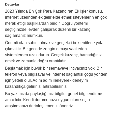
Detaylar
2023 Yılında En Çok Para Kazandıran Ek İşler konusu,
internet üzerinden ek gelir elde etmek isteyenlerin en çok
merak ettiği başlıklardan biridir. Doğru yöntemi
seçtiğinizde, evden çalışarak düzenli bir kazanç
sağlamanız mümkün.
Önemli olan sabırlı olmak ve gerçekçi beklentilerle yola
çıkmaktır. Bir gecede zengin olmayı vaat eden
sistemlerden uzak durun. Gerçek kazanç, harcadığınız
emek ve zamanla doğru orantılıdır.
Başlamak için büyük bir sermayeye ihtiyacınız yok. Bir
telefon veya bilgisayar ve internet bağlantısı çoğu yöntem
için yeterli olur. Adım adım ilerleyerek deneyim
kazandıkça gelirinizi artırabilirsiniz.
Bu yazımızda paylaştığımız bilgiler genel bilgilendirme
amaçlıdır. Kendi durumunuza uygun olanı seçip
araştırmanızı derinleştirmenizi öneririz.