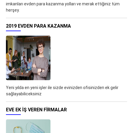
imkanları evden para kazanma yolları ve merak ettiğiniz tüm
herşey.
2019 EVDEN PARA KAZANMA
Yeni yılda en yeni işler ile sizde evinizden ofisinizden ek gelir
sağlayabiliceksiniz
EVE EK IŞ VEREN FIRMALAR