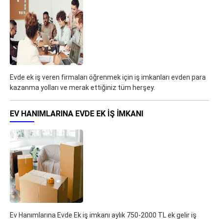
Evde ek iş veren firmaları öğrenmek için iş imkanları evden para
kazanma yolları ve merak ettiğiniz tüm herşey.
EV HANIMLARINA EVDE EK IŞ IMKANI
Ev Hanımlarına Evde Ek iş imkanı aylık 750-2000 TL ek gelir iş