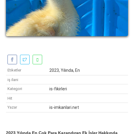
Etiketler
2023, Yılında, En
iş ilani
Kategori
is-fikirleri
Hit
Yazar
is-imkanlari.net
2023 Yılında En Çok Para Kazandıran Ek İşler Hakkında