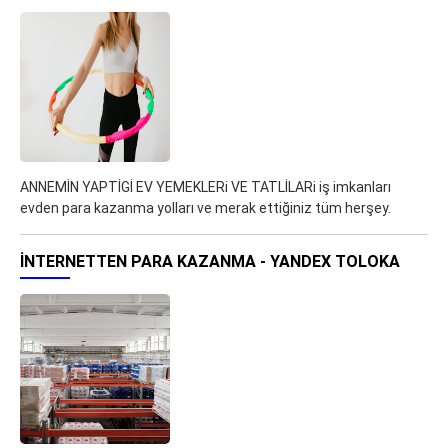
ANNEMİN YAPTİGİ EV YEMEKLERi VE TATLİLARi iş imkanları
evden para kazanma yolları ve merak ettiğiniz tüm herşey.
İNTERNETTEN PARA KAZANMA - YANDEX TOLOKA