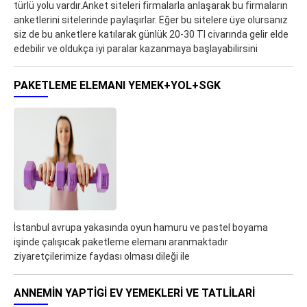
türlü yolu vardır.Anket siteleri firmalarla anlaşarak bu firmaların
anketlerini sitelerinde paylaşırlar. Eğer bu sitelere üye olursanız
siz de bu anketlere katılarak günlük 20-30 Tl civarında gelir elde
edebilir ve oldukça iyi paralar kazanmaya başlayabilirsini
PAKETLEME ELEMANI YEMEK+YOL+SGK
İstanbul avrupa yakasında oyun hamuru ve pastel boyama
işinde çalışıcak paketleme elemanı aranmaktadır
ziyaretçilerimize faydası olması dileği ile
ANNEMİN YAPTİGİ EV YEMEKLERI VE TATLİLARI