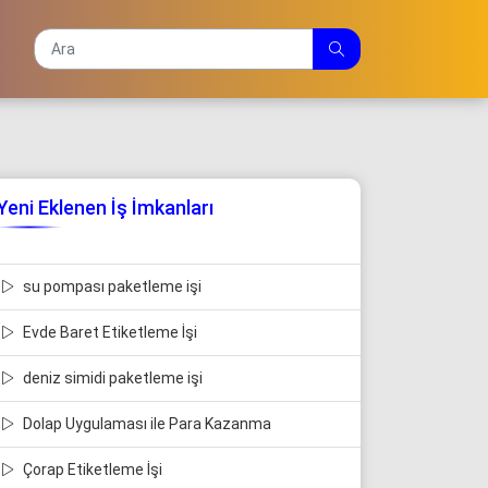
Yeni Eklenen İş İmkanları
su pompası paketleme işi
Evde Baret Etiketleme İşi
deniz simidi paketleme işi
Dolap Uygulaması ile Para Kazanma
Çorap Etiketleme İşi