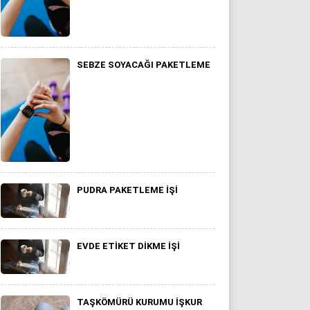
SEBZE SOYACAĞI PAKETLEME
PUDRA PAKETLEME İŞI
EVDE ETIKET DIKME İŞI
TAŞKÖMÜRÜ KURUMU IŞKUR