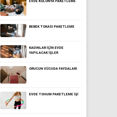
EVDE KOLONYA PAKETLEME
BEBEK TOKASI PAKETLEME
KADINLAR IÇIN EVDE
YAPILACAK IŞLER
ORUCUN VÜCUDA FAYDALARI
EVDE TOHUM PAKETLEME IŞI