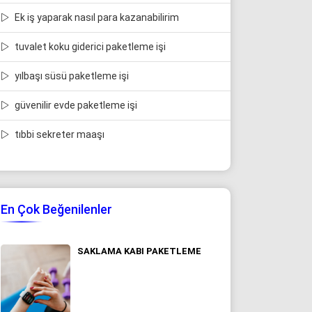
Ek iş yaparak nasıl para kazanabilirim
tuvalet koku giderici paketleme işi
yılbaşı süsü paketleme işi
güvenilir evde paketleme işi
tıbbi sekreter maaşı
En Çok Beğenilenler
SAKLAMA KABI PAKETLEME