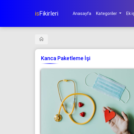
is
Fikirleri
Anasayfa
Kategoriler
Ek i
Kanca Paketleme İşi