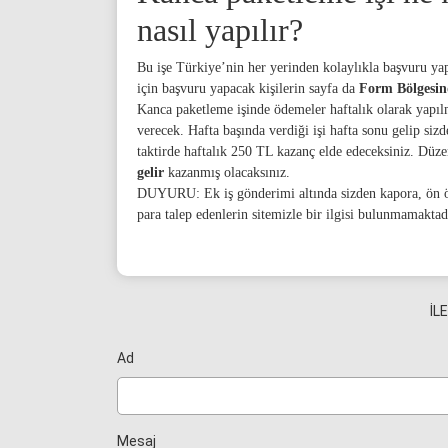
nasıl yapılır?
Bu işe Türkiye’nin her yerinden kolaylıkla başvuru yapa
için başvuru yapacak kişilerin sayfa da
Form Bölgesi
Kanca paketleme işinde ödemeler haftalık olarak yapılm
verecek. Hafta başında verdiği işi hafta sonu gelip sizde
taktirde haftalık 250 TL kazanç elde edeceksiniz. Düze
gelir
kazanmış olacaksınız.
DUYURU: Ek iş gönderimi altında sizden kapora, ön öd
para talep edenlerin sitemizle bir ilgisi bulunmamaktad
İL
Ad
Mesaj