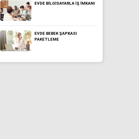
EVDE BILGISAYARLA IŞ IMKANI
EVDE BEBEK ŞAPKASI
PAKETLEME