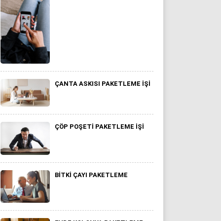
ÇANTA ASKISI PAKETLEME İŞI
ÇÖP POŞETI PAKETLEME İŞI
BITKI ÇAYI PAKETLEME