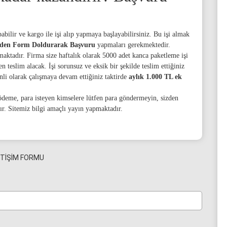
bilir ve kargo ile işi alıp yapmaya başlayabilirsiniz. Bu işi almak
nden Form Doldurarak Başvuru
yapmaları gerekmektedir.
aktadır. Firma size haftalık olarak 5000 adet kanca paketleme işi
n teslim alacak. İşi sorunsuz ve eksik bir şekilde teslim ettiğiniz
nli olarak çalışmaya devam ettiğiniz taktirde
aylık 1.000 TL ek
eme, para isteyen kimselere lütfen para göndermeyin, sizden
ır. Sitemiz bilgi amaçlı yayın yapmaktadır.
ETİŞİM FORMU