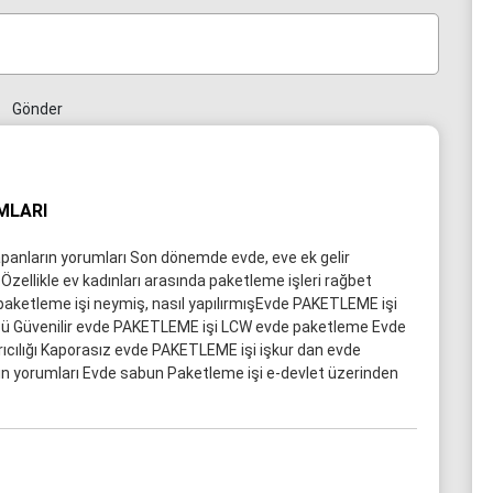
Gönder
MLARI
anların yorumları Son dönemde evde, eve ek gelir
 Özellikle ev kadınları arasında paketleme işleri rağbet
paketleme işi neymiş, nasıl yapılırmışEvde PAKETLEME işi
übü Güvenilir evde PAKETLEME işi LCW evde paketleme Evde
ıcılığı Kaporasız evde PAKETLEME işi işkur dan evde
ın yorumları Evde sabun Paketleme işi e-devlet üzerinden