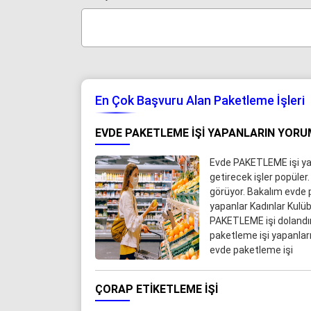
En Çok Başvuru Alan Paketleme İşleri
EVDE PAKETLEME IŞI YAPANLARIN YORU
Evde PAKETLEME işi yap
getirecek işler popüler.
görüyor. Bakalım evde 
yapanlar Kadınlar Kul
PAKETLEME işi dolandır
paketleme işi yapanlar
evde paketleme işi
ÇORAP ETIKETLEME İŞI