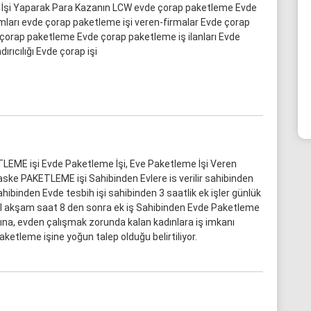
 İşi Yaparak Para Kazanın LCW evde çorap paketleme Evde
ları evde çorap paketleme işi veren-firmalar Evde çorap
 çorap paketleme Evde çorap paketleme iş ilanları Evde
rıcılığı Evde çorap işi
LEME işi Evde Paketleme İşi, Eve Paketleme İşi Veren
aske PAKETLEME işi Sahibinden Evlere is verilir sahibinden
hibinden Evde tesbih işi sahibinden 3 saatlik ek işler günlük
nbul akşam saat 8 den sonra ek iş Sahibinden Evde Paketleme
rına, evden çalışmak zorunda kalan kadınlara iş imkanı
etleme işine yoğun talep olduğu belirtiliyor.