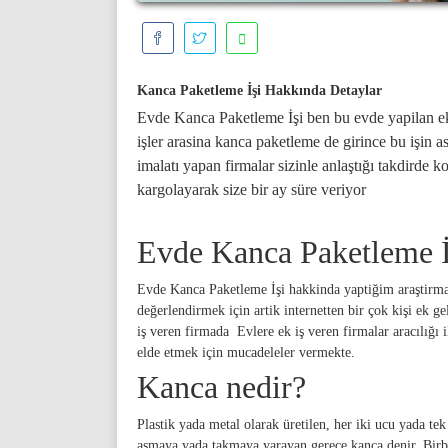
Kanca Paketleme İşi Hakkında Detaylar
Evde Kanca Paketleme İşi ben bu evde yapilan ek
işler arasina kanca paketleme de girince bu işin as
imalatı yapan firmalar sizinle anlaştığı takdirde k
kargolayarak size bir ay süre veriyor
Evde Kanca Paketleme 
Evde Kanca Paketleme İşi hakkinda yaptiğim araştirma
değerlendirmek için artik internetten bir çok kişi ek ge
iş veren firmada Evlere ek iş veren firmalar aracılığı i
elde etmek için mucadeleler vermekte.
Kanca nedir?
Plastik yada metal olarak üretilen, her iki ucu yada tek
asmaya yada takmaya yarayan gerece kanca denir. Birbiri