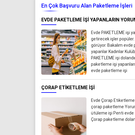
En Çok Başvuru Alan Paketleme İşleri
EVDE PAKETLEME IŞI YAPANLARIN YORU
Evde PAKETLEME işi yap
getirecek işler popüler.
görüyor. Bakalım evde 
yapanlar Kadınlar Kul
PAKETLEME işi dolandır
paketleme işi yapanlar
evde paketleme işi
ÇORAP ETIKETLEME İŞI
Evde Çorap Etiketleme
çorap paketleme Yorum
ütüleme işi Penti evde
Çorap paketleme dolandı