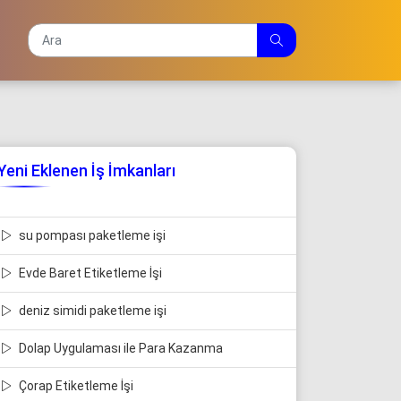
Yeni Eklenen İş İmkanları
su pompası paketleme işi
Evde Baret Etiketleme İşi
deniz simidi paketleme işi
Dolap Uygulaması ile Para Kazanma
Çorap Etiketleme İşi