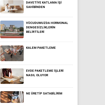
DAVETIYE KATLAMA IŞI
SAHIBINDEN
VÜCUDUMUZDA HORMONAL
DENGESIZLIKLERIN
BELIRTILERI
KALEM PAKETLEME
EVDE PAKETLEME IŞLERI
NASIL OLUYOR
NE ÜRETIP SATABILIRIM