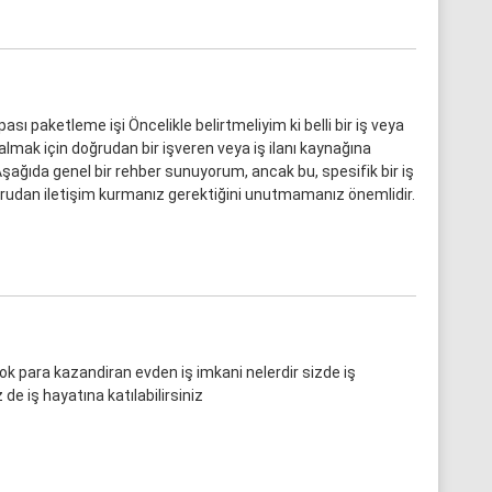
sı paketleme işi Öncelikle belirtmeliyim ki belli bir iş veya
i almak için doğrudan bir işveren veya iş ilanı kaynağına
şağıda genel bir rehber sunuyorum, ancak bu, spesifik bir iş
oğrudan iletişim kurmanız gerektiğini unutmamanız önemlidir.
ok para kazandiran evden iş imkani nelerdir sizde iş
de iş hayatına katılabilirsiniz