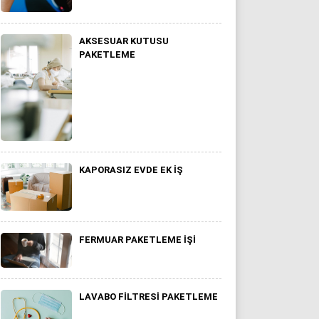
AKSESUAR KUTUSU
PAKETLEME
KAPORASIZ EVDE EK İŞ
FERMUAR PAKETLEME İŞI
LAVABO FILTRESI PAKETLEME