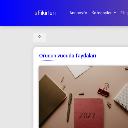
is
Fikirleri
Anasayfa
Kategoriler
Ek i
Orucun vücuda faydaları