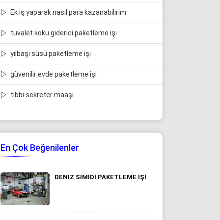
Ek iş yaparak nasıl para kazanabilirim
tuvalet koku giderici paketleme işi
yılbaşı süsü paketleme işi
güvenilir evde paketleme işi
tıbbi sekreter maaşı
En Çok Beğenilenler
DENIZ SIMIDI PAKETLEME IŞI