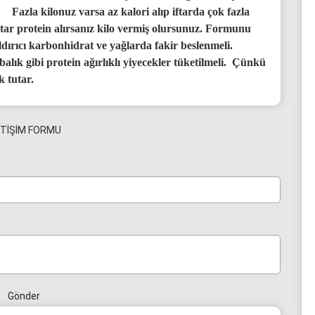
ı. Fazla kilonuz varsa az kalori alıp iftarda çok fazla
tar protein alırsanız kilo vermiş olursunuz. Formunu
aldırıcı karbonhidrat ve yağlarda fakir beslenmeli.
alık gibi protein ağırlıklı yiyecekler tüketilmeli. Çünkü
 tutar.
ETİŞİM FORMU
Gönder