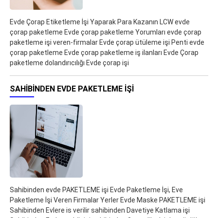
Evde Çorap Etiketleme İşi Yaparak Para Kazanın LCW evde
çorap paketleme Evde çorap paketleme Yorumları evde çorap
paketleme işi veren-firmalar Evde çorap ütüleme işi Penti evde
çorap paketleme Evde çorap paketleme iş ilanları Evde Çorap
paketleme dolandırıcılığı Evde çorap işi
SAHIBINDEN EVDE PAKETLEME IŞI
Sahibinden evde PAKETLEME işi Evde Paketleme İşi, Eve
Paketleme İşi Veren Firmalar Yerler Evde Maske PAKETLEME işi
Sahibinden Evlere is verilir sahibinden Davetiye Katlama işi