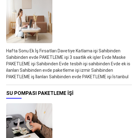
Hafta Sonu Ek İş Fırsatları Davetiye Katlama işi Sahibinden
Sahibinden evde PAKETLEME işi 3 saatlik ek işler Evde Maske
PAKETLEME işi Sahibinden Evde tesbih işi sahibinden Evde ek is
ilanları Sahibinden evde paketleme işi izmir Sahibinden
PAKETLEME iş İlanları Sahibinden evde PAKETLEME işi İstanbul
SU POMPASI PAKETLEME IŞI