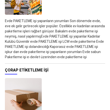
Evde PAKETLEME işi yapanların yorumları Son dönemde evde,
eve ek gelir getirecek işler popüler. Özellikle ev kadınları arasında
paketleme işleri rağbet görüyor. Bakalım evde paketleme işi
neymiş, nasıl yapılırmışEvde PAKETLEME işi yapanlar Kadınlar
Kulübü Güvenilir evde PAKETLEME işi LCW evde paketleme Evde
PAKETLEME işi dolandırıcılığı Kaporasız evde PAKETLEME işi
işkur dan evde paketleme işi yapanların yorumları Evde sabun
Paketleme işi e-devlet üzerinden evde paketleme işi
ÇORAP ETIKETLEME İŞI