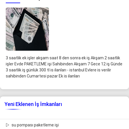
3 saatlik ek işler akşam saat 8 den sonra ek iş Akşam 2 saatlik
işler Evde PAKETLEME işi Sahibinden Akşam 7 Gece 12 iş Günde
3 saatlik iş günlük 300 tl is ilanları - istanbul Evlere is verilir
sahibinden Cumartesi pazar Ek is ilanları
Yeni Eklenen İş İmkanları
su pompası paketleme işi