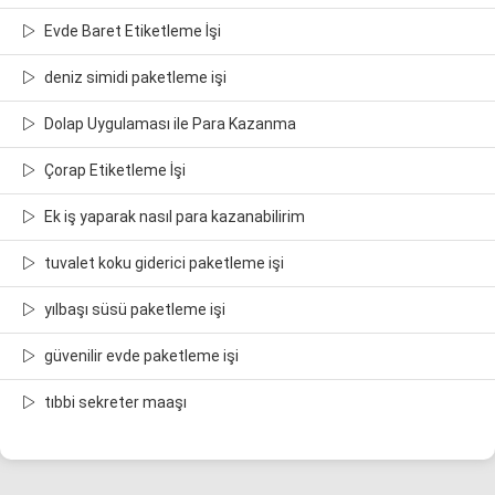
Evde Baret Etiketleme İşi
deniz simidi paketleme işi
Dolap Uygulaması ile Para Kazanma
Çorap Etiketleme İşi
Ek iş yaparak nasıl para kazanabilirim
tuvalet koku giderici paketleme işi
yılbaşı süsü paketleme işi
güvenilir evde paketleme işi
tıbbi sekreter maaşı