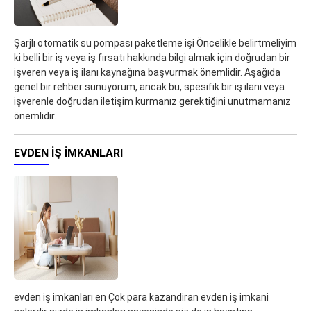
Şarjlı otomatik su pompası paketleme işi Öncelikle belirtmeliyim
ki belli bir iş veya iş fırsatı hakkında bilgi almak için doğrudan bir
işveren veya iş ilanı kaynağına başvurmak önemlidir. Aşağıda
genel bir rehber sunuyorum, ancak bu, spesifik bir iş ilanı veya
işverenle doğrudan iletişim kurmanız gerektiğini unutmamanız
önemlidir.
EVDEN IŞ IMKANLARI
evden iş imkanları en Çok para kazandiran evden iş imkani