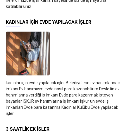
nelerdir sizde iş imkanları sayesinde siz de iş hayatına
katılabilirsiniz
KADINLAR IÇIN EVDE YAPILACAK IŞLER
kadınlar için evde yapılacak işler Belediyelerin ev hanımlarına is
imkanı Ev hanımıyım evde nasıl para kazanabilirim Devletin ev
hanımlarına verdiği is imkanı Evde para kazanmak isteyen
bayanlar İŞKUR ev hanımlarına iş imkanı işkur un evde iş
imkanları Evde para kazanma Kadınlar Kulübü Evde yapılacak
işler
3 SAATLIK EK IŞLER