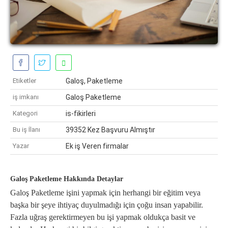
Etiketler
Galoş, Paketleme
iş imkanı
Galoş Paketleme
Kategori
is-fikirleri
Bu iş İlanı
39352 Kez Başvuru Almıştır
Yazar
Ek iş Veren firmalar
Galoş Paketleme Hakkında Detaylar
Galoş Paketleme işini yapmak için herhangi bir eğitim veya
başka bir şeye ihtiyaç duyulmadığı için çoğu insan yapabilir.
Fazla uğraş gerektirmeyen bu işi yapmak oldukça basit ve