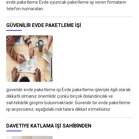
evde paketleme Evde oyuncak paketleme işi veren firmaların
telefon numaraları
GÜVENILIR EVDE PAKETLEME IŞI
güvenilir evde paketleme işi Evde paketleme işleriyle ilgili olarak
dikkatli olmanız önemlidir çünkü birçok dolandırıcılık ve
sahtekârlık girişimi bulunmaktadır. Güvenilir bir evde paketleme
işi arıyorsanız, aşağıdaki noktalara dikkat etmelisiniz
DAVETIYE KATLAMA IŞI SAHIBINDEN