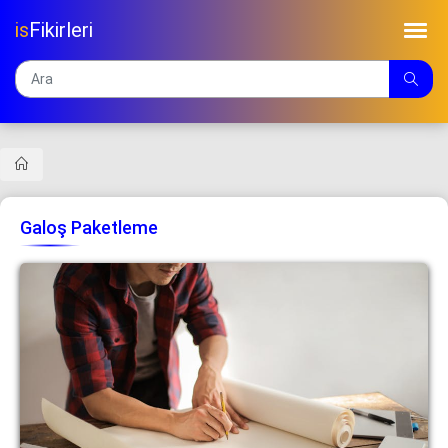
is
Fikirleri
Galoş Paketleme