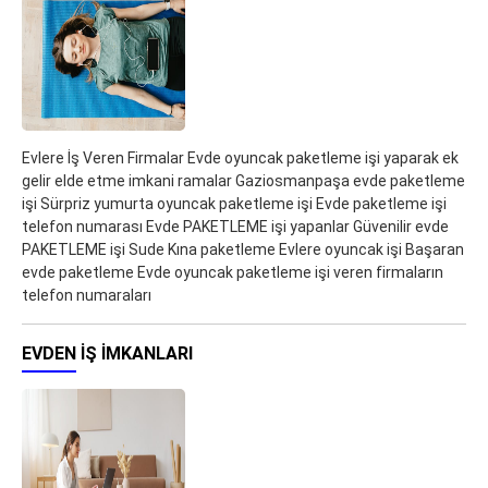
Evlere İş Veren Firmalar Evde oyuncak paketleme işi yaparak ek
gelir elde etme imkani ramalar Gaziosmanpaşa evde paketleme
işi Sürpriz yumurta oyuncak paketleme işi Evde paketleme işi
telefon numarası Evde PAKETLEME işi yapanlar Güvenilir evde
PAKETLEME işi Sude Kına paketleme Evlere oyuncak işi Başaran
evde paketleme Evde oyuncak paketleme işi veren firmaların
telefon numaraları
EVDEN IŞ IMKANLARI