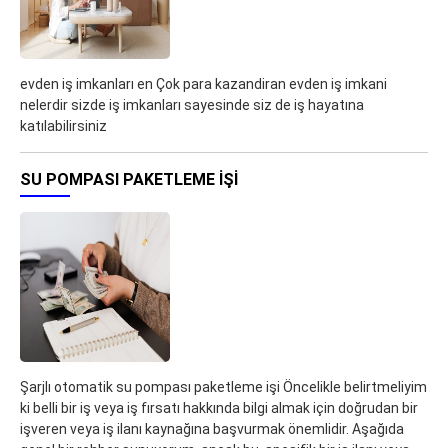
evden iş imkanları en Çok para kazandiran evden iş imkani
nelerdir sizde iş imkanları sayesinde siz de iş hayatına
katılabilirsiniz
SU POMPASI PAKETLEME IŞI
Şarjlı otomatik su pompası paketleme işi Öncelikle belirtmeliyim
ki belli bir iş veya iş fırsatı hakkında bilgi almak için doğrudan bir
işveren veya iş ilanı kaynağına başvurmak önemlidir. Aşağıda