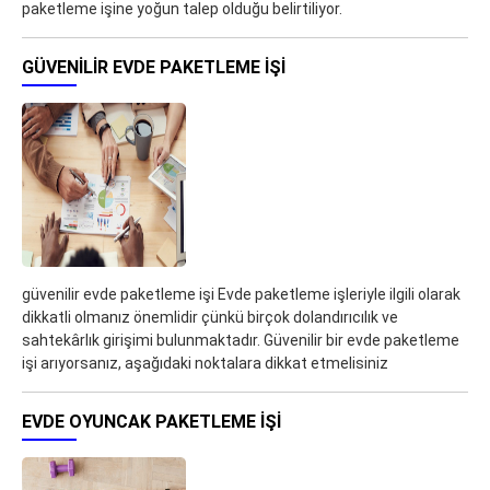
paketleme işine yoğun talep olduğu belirtiliyor.
GÜVENILIR EVDE PAKETLEME IŞI
güvenilir evde paketleme işi Evde paketleme işleriyle ilgili olarak
dikkatli olmanız önemlidir çünkü birçok dolandırıcılık ve
sahtekârlık girişimi bulunmaktadır. Güvenilir bir evde paketleme
işi arıyorsanız, aşağıdaki noktalara dikkat etmelisiniz
EVDE OYUNCAK PAKETLEME IŞI