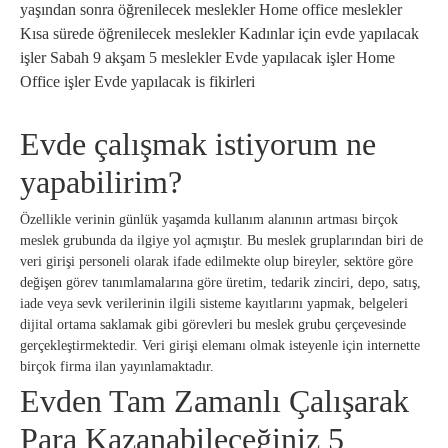
yaşından sonra öğrenilecek meslekler Home office meslekler
Kısa sürede öğrenilecek meslekler Kadınlar için evde yapılacak
işler Sabah 9 akşam 5 meslekler Evde yapılacak işler Home
Office işler Evde yapılacak is fikirleri
Evde çalışmak istiyorum ne
yapabilirim?
Özellikle verinin günlük yaşamda kullanım alanının artması birçok
meslek grubunda da ilgiye yol açmıştır. Bu meslek gruplarından biri de
veri girişi personeli olarak ifade edilmekte olup bireyler, sektöre göre
değişen görev tanımlamalarına göre üretim, tedarik zinciri, depo, satış,
iade veya sevk verilerinin ilgili sisteme kayıtlarını yapmak, belgeleri
dijital ortama saklamak gibi görevleri bu meslek grubu çerçevesinde
gerçekleştirmektedir. Veri girişi elemanı olmak isteyenle için internette
birçok firma ilan yayınlamaktadır.
Evden Tam Zamanlı Çalışarak
Para Kazanabileceğiniz 5