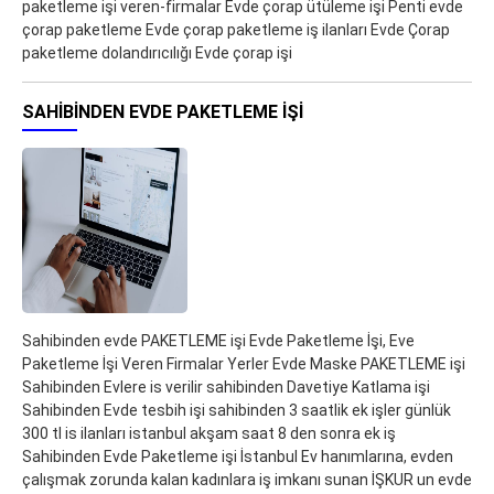
paketleme işi veren-firmalar Evde çorap ütüleme işi Penti evde
çorap paketleme Evde çorap paketleme iş ilanları Evde Çorap
paketleme dolandırıcılığı Evde çorap işi
SAHIBINDEN EVDE PAKETLEME IŞI
Sahibinden evde PAKETLEME işi Evde Paketleme İşi, Eve
Paketleme İşi Veren Firmalar Yerler Evde Maske PAKETLEME işi
Sahibinden Evlere is verilir sahibinden Davetiye Katlama işi
Sahibinden Evde tesbih işi sahibinden 3 saatlik ek işler günlük
300 tl is ilanları istanbul akşam saat 8 den sonra ek iş
Sahibinden Evde Paketleme işi İstanbul Ev hanımlarına, evden
çalışmak zorunda kalan kadınlara iş imkanı sunan İŞKUR un evde