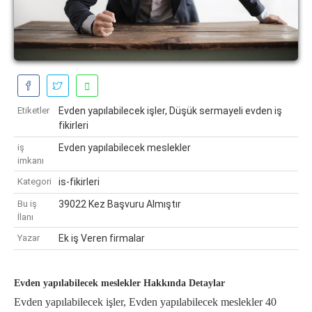
Etiketler
Evden yapılabilecek işler, Düşük sermayeli evden iş
fikirleri
iş
Evden yapılabilecek meslekler
imkanı
Kategori
is-fikirleri
Bu iş
39022 Kez Başvuru Almıştır
İlanı
Yazar
Ek iş Veren firmalar
Evden yapılabilecek meslekler Hakkında Detaylar
Evden yapılabilecek işler, Evden yapılabilecek meslekler 40