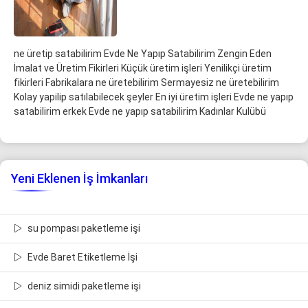
ne üretip satabilirim Evde Ne Yapıp Satabilirim Zengin Eden
İmalat ve Üretim Fikirleri Küçük üretim işleri Yenilikçi üretim
fikirleri Fabrikalara ne üretebilirim Sermayesiz ne üretebilirim
Kolay yapilip satılabilecek şeyler En iyi üretim işleri Evde ne yapıp
satabilirim erkek Evde ne yapıp satabilirim Kadınlar Kulübü
Yeni Eklenen İş İmkanları
su pompası paketleme işi
Evde Baret Etiketleme İşi
deniz simidi paketleme işi