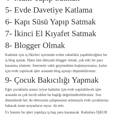
5- Evde Davetiye Katlama
6- Kapı Süsü Yapıp Satmak
7- İkinci El Kıyafet Satmak
8- Blogger Olmak
Kadınlar için iş fikirleri içerisinde evden rahatlıkla yapabileceğiniz bir
iş blog açmak. Hatta tüm dünyada blogger olmak, çok eski bir para
kazanma yöntemi. İnternette vakit geçirmekten hoşlanıyorsanız, kızlar
için evde yapılacak işler arasında blog açmayı düşünebilirsiniz.
9- Çocuk Bakıcılığı Yapmak
Eğer çocuklarla aranız iyiyse kadınlar için evde yapılabilecek işler
arasında en çok tercih edilen bu başlığı değerlendirebilirsiniz. Son
dönemlerde her iki ebeveynin çalışmasının artmasıyla evde çocuklarına
bakacak insan arayanların sayısı da arttı.
Ev hanımı bu işleri yaptıkça iş başı para kazanacak. Kadınlara İŞKUR