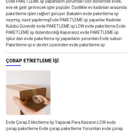
Evde PAKETLEME işi yapanların yorumları Son dönemde evde,
eve ek gelir getirecek işler popüler. Özellikle ev kadınları arasında
paketleme işleri rağbet görüyor. Bakalım evde paketleme işi
neymiş, nasıl yapılırmışEvde PAKETLEME işi yapanlar Kadınlar
Kulübü Güvenilir evde PAKETLEME işi LCW evde paketleme Evde
PAKETLEME işi dolandırıcılığı Kaporasız evde PAKETLEME işi
işkur dan evde paketleme işi yapanların yorumları Evde sabun
Paketleme işi e-devlet üzerinden evde paketleme işi
ÇORAP ETIKETLEME İŞI
Evde Çorap Etiketleme İşi Yaparak Para Kazanın LCW evde
çorap paketleme Evde çorap paketleme Yorumları evde çorap