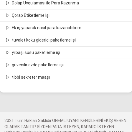
Dolap Uygulaması ile Para Kazanma
Çorap Etiketleme İşi
Ek iş yaparak nasıl para kazanabilirim
tuvalet koku giderici paketleme işi
yılbaşı süsü paketleme işi
güvenilir evde paketleme işi
tıbbi sekreter maaşı
2021 Tüm Hakları Saklıdır.ÖNEMLİ UYARI: KENDİLERİNİ EK İŞ VEREN
OLARAK TANITIP SİZDEN PARA İSTEYEN, KAPARO İSTEYEN