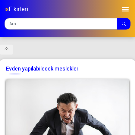
is
Fikirleri
Evden yapılabilecek meslekler