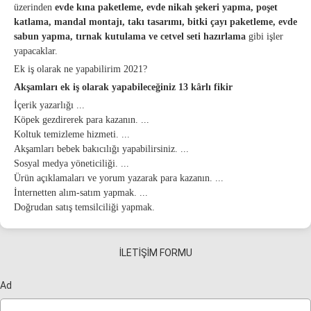
üzerinden
evde kına paketleme, evde nikah şekeri yapma, poşet
katlama, mandal montajı, takı tasarımı, bitki çayı paketleme, evde
sabun yapma, tırnak kutulama ve cetvel seti hazırlama
gibi işler
yapacaklar.
Ek iş olarak ne yapabilirim 2021?
Akşamları
ek iş
olarak yapabileceğiniz 13 kârlı fikir
İçerik yazarlığı ...
Köpek gezdirerek para kazanın. ...
Koltuk temizleme hizmeti. ...
Akşamları bebek bakıcılığı yapabilirsiniz. ...
Sosyal medya yöneticiliği. ...
Ürün açıklamaları ve yorum yazarak para kazanın. ...
İnternetten alım-satım yapmak. ...
Doğrudan satış temsilciliği yapmak.
İLETİŞİM FORMU
Ad