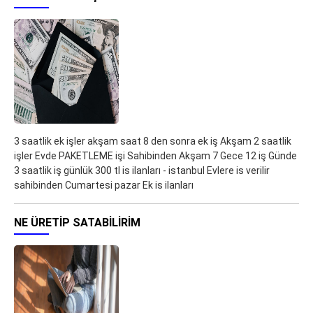
3 saatlik ek işler akşam saat 8 den sonra ek iş Akşam 2 saatlik
işler Evde PAKETLEME işi Sahibinden Akşam 7 Gece 12 iş Günde
3 saatlik iş günlük 300 tl is ilanları - istanbul Evlere is verilir
sahibinden Cumartesi pazar Ek is ilanları
NE ÜRETIP SATABILIRIM