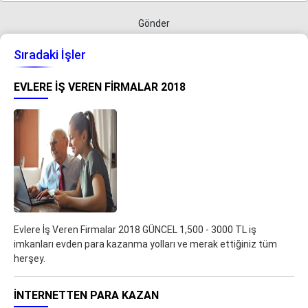
Gönder
Sıradaki İşler
EVLERE İŞ VEREN FIRMALAR 2018
Evlere İş Veren Firmalar 2018 GÜNCEL 1,500 - 3000 TL iş
imkanları evden para kazanma yolları ve merak ettiğiniz tüm
herşey.
İNTERNETTEN PARA KAZAN