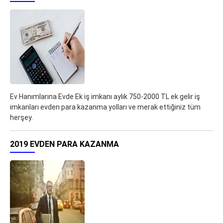
Ev Hanımlarına Evde Ek iş imkanı aylık 750-2000 TL ek gelir iş
imkanları evden para kazanma yolları ve merak ettiğiniz tüm
herşey.
2019 EVDEN PARA KAZANMA