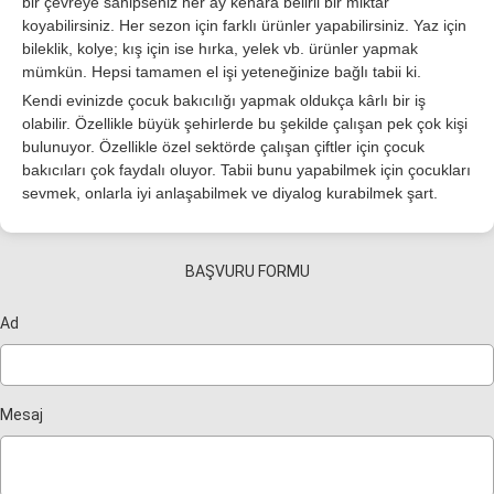
bir çevreye sahipseniz her ay kenara belirli bir miktar
koyabilirsiniz. Her sezon için farklı ürünler yapabilirsiniz. Yaz için
bileklik, kolye; kış için ise hırka, yelek vb. ürünler yapmak
mümkün. Hepsi tamamen el işi yeteneğinize bağlı tabii ki.
Kendi evinizde çocuk bakıcılığı yapmak oldukça kârlı bir iş
olabilir. Özellikle büyük şehirlerde bu şekilde çalışan pek çok kişi
bulunuyor. Özellikle özel sektörde çalışan çiftler için çocuk
bakıcıları çok faydalı oluyor. Tabii bunu yapabilmek için çocukları
sevmek, onlarla iyi anlaşabilmek ve diyalog kurabilmek şart.
BAŞVURU FORMU
Ad
Mesaj