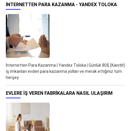
İNTERNETTEN PARA KAZANMA - YANDEX TOLOKA
İnternetten Para Kazanma | Yandex Toloka | Günlük 80$ (Kanıtlı!)
iş imkanları evden para kazanma yolları ve merak ettiğiniz tüm
herşey.
EVLERE İŞ VEREN FABRIKALARA NASIL ULAŞIRIM