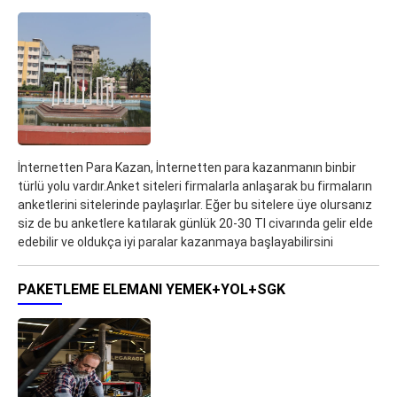
İnternetten Para Kazan, İnternetten para kazanmanın binbir
türlü yolu vardır.Anket siteleri firmalarla anlaşarak bu firmaların
anketlerini sitelerinde paylaşırlar. Eğer bu sitelere üye olursanız
siz de bu anketlere katılarak günlük 20-30 Tl civarında gelir elde
edebilir ve oldukça iyi paralar kazanmaya başlayabilirsini
PAKETLEME ELEMANI YEMEK+YOL+SGK