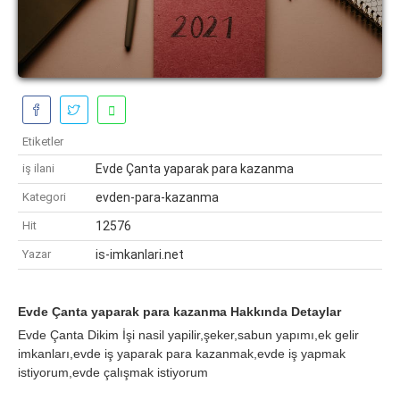
Etiketler
iş ilani
Evde Çanta yaparak para kazanma
Kategori
evden-para-kazanma
Hit
12576
Yazar
is-imkanlari.net
Evde Çanta yaparak para kazanma Hakkında Detaylar
Evde Çanta Dikim İşi nasil yapilir,şeker,sabun yapımı,ek gelir
imkanları,evde iş yaparak para kazanmak,evde iş yapmak
istiyorum,evde çalışmak istiyorum