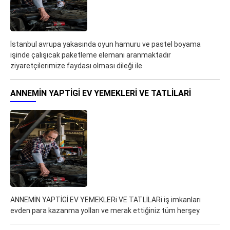
İstanbul avrupa yakasında oyun hamuru ve pastel boyama
işinde çalışıcak paketleme elemanı aranmaktadır
ziyaretçilerimize faydası olması dileği ile
ANNEMİN YAPTİGİ EV YEMEKLERI VE TATLİLARI
ANNEMİN YAPTİGİ EV YEMEKLERi VE TATLİLARi iş imkanları
evden para kazanma yolları ve merak ettiğiniz tüm herşey.