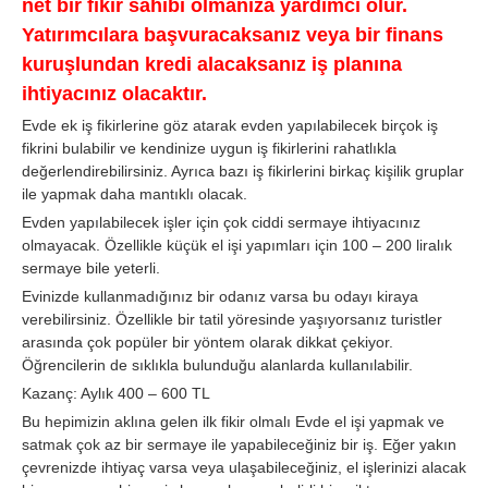
net bir fikir sahibi olmanıza yardımcı olur.
Yatırımcılara başvuracaksanız veya bir finans
kuruşlundan kredi alacaksanız iş planına
ihtiyacınız olacaktır.
Evde ek iş fikirlerine göz atarak evden yapılabilecek birçok iş
fikrini bulabilir ve kendinize uygun iş fikirlerini rahatlıkla
değerlendirebilirsiniz. Ayrıca bazı iş fikirlerini birkaç kişilik gruplar
ile yapmak daha mantıklı olacak.
Evden yapılabilecek işler için çok ciddi sermaye ihtiyacınız
olmayacak. Özellikle küçük el işi yapımları için 100 – 200 liralık
sermaye bile yeterli.
Evinizde kullanmadığınız bir odanız varsa bu odayı kiraya
verebilirsiniz. Özellikle bir tatil yöresinde yaşıyorsanız turistler
arasında çok popüler bir yöntem olarak dikkat çekiyor.
Öğrencilerin de sıklıkla bulunduğu alanlarda kullanılabilir.
Kazanç: Aylık 400 – 600 TL
Bu hepimizin aklına gelen ilk fikir olmalı Evde el işi yapmak ve
satmak çok az bir sermaye ile yapabileceğiniz bir iş. Eğer yakın
çevrenizde ihtiyaç varsa veya ulaşabileceğiniz, el işlerinizi alacak