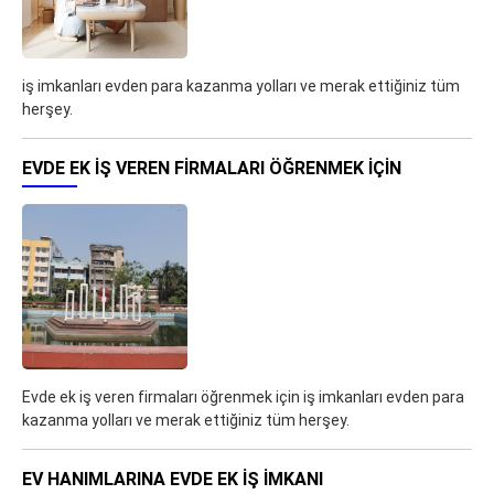
iş imkanları evden para kazanma yolları ve merak ettiğiniz tüm
herşey.
EVDE EK IŞ VEREN FIRMALARI ÖĞRENMEK IÇIN
Evde ek iş veren firmaları öğrenmek için iş imkanları evden para
kazanma yolları ve merak ettiğiniz tüm herşey.
EV HANIMLARINA EVDE EK IŞ IMKANI