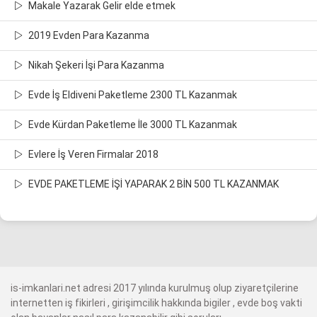
Makale Yazarak Gelir elde etmek
2019 Evden Para Kazanma
Nikah Şekeri İşi Para Kazanma
Evde İş Eldiveni Paketleme 2300 TL Kazanmak
Evde Kürdan Paketleme İle 3000 TL Kazanmak
Evlere İş Veren Firmalar 2018
EVDE PAKETLEME İŞİ YAPARAK 2 BİN 500 TL KAZANMAK
is-imkanlari.net adresi 2017 yılında kurulmuş olup ziyaretçilerine
internetten iş fikirleri , girişimcilik hakkında bigiler , evde boş vakti