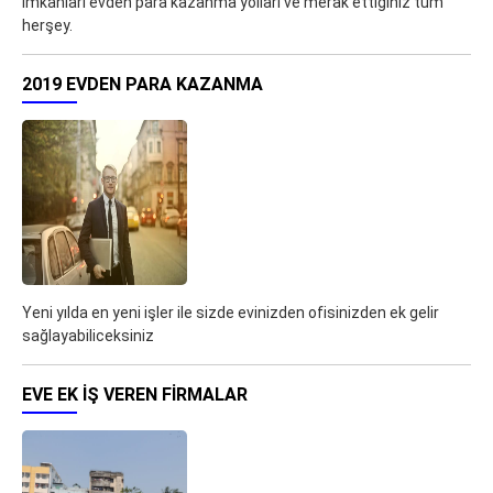
imkanları evden para kazanma yolları ve merak ettiğiniz tüm
herşey.
2019 EVDEN PARA KAZANMA
Yeni yılda en yeni işler ile sizde evinizden ofisinizden ek gelir
sağlayabiliceksiniz
EVE EK IŞ VEREN FIRMALAR