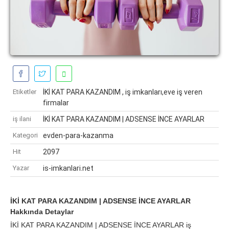
Etiketler
İKİ KAT PARA KAZANDIM , iş imkanları,eve iş veren
firmalar
iş ilani
İKİ KAT PARA KAZANDIM | ADSENSE İNCE AYARLAR
Kategori
evden-para-kazanma
Hit
2097
Yazar
is-imkanlari.net
İKİ KAT PARA KAZANDIM | ADSENSE İNCE AYARLAR
Hakkında Detaylar
İKİ KAT PARA KAZANDIM | ADSENSE İNCE AYARLAR iş