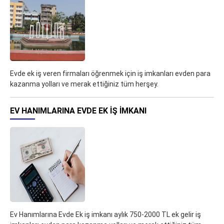
Evde ek iş veren firmaları öğrenmek için iş imkanları evden para
kazanma yolları ve merak ettiğiniz tüm herşey.
EV HANIMLARINA EVDE EK IŞ IMKANI
Ev Hanımlarına Evde Ek iş imkanı aylık 750-2000 TL ek gelir iş