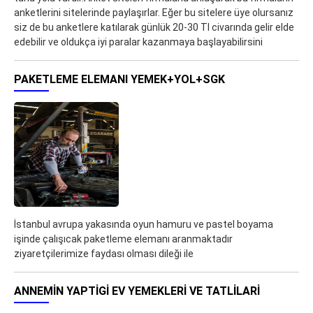
anketlerini sitelerinde paylaşırlar. Eğer bu sitelere üye olursanız
siz de bu anketlere katılarak günlük 20-30 Tl civarında gelir elde
edebilir ve oldukça iyi paralar kazanmaya başlayabilirsini
PAKETLEME ELEMANI YEMEK+YOL+SGK
İstanbul avrupa yakasında oyun hamuru ve pastel boyama
işinde çalışıcak paketleme elemanı aranmaktadır
ziyaretçilerimize faydası olması dileği ile
ANNEMİN YAPTİGİ EV YEMEKLERI VE TATLİLARI