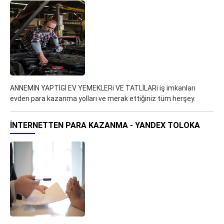
ANNEMİN YAPTİGİ EV YEMEKLERi VE TATLİLARi iş imkanları
evden para kazanma yolları ve merak ettiğiniz tüm herşey.
İNTERNETTEN PARA KAZANMA - YANDEX TOLOKA