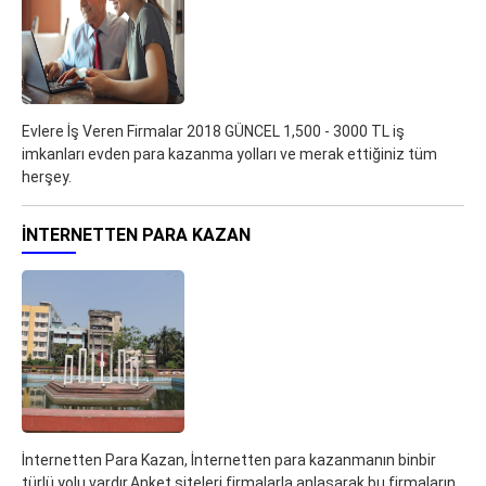
Evlere İş Veren Firmalar 2018 GÜNCEL 1,500 - 3000 TL iş
imkanları evden para kazanma yolları ve merak ettiğiniz tüm
herşey.
İNTERNETTEN PARA KAZAN
İnternetten Para Kazan, İnternetten para kazanmanın binbir
türlü yolu vardır.Anket siteleri firmalarla anlaşarak bu firmaların