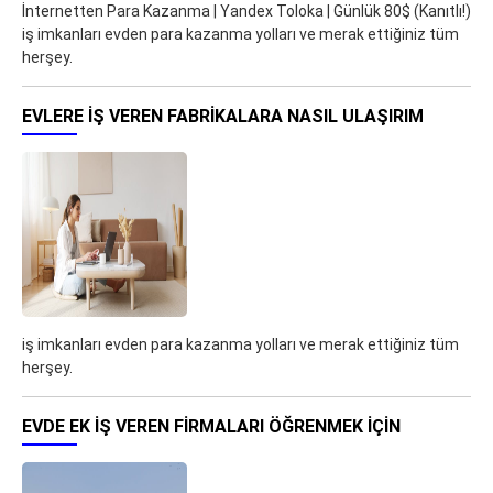
İnternetten Para Kazanma | Yandex Toloka | Günlük 80$ (Kanıtlı!)
iş imkanları evden para kazanma yolları ve merak ettiğiniz tüm
herşey.
EVLERE İŞ VEREN FABRIKALARA NASIL ULAŞIRIM
iş imkanları evden para kazanma yolları ve merak ettiğiniz tüm
herşey.
EVDE EK IŞ VEREN FIRMALARI ÖĞRENMEK IÇIN