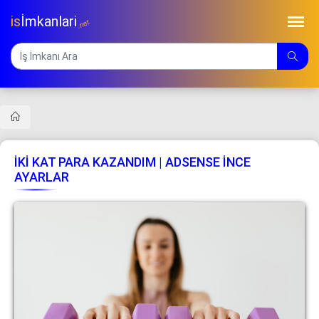
is
İmkanlari
.net
İKİ KAT PARA KAZANDIM | ADSENSE İNCE
AYARLAR