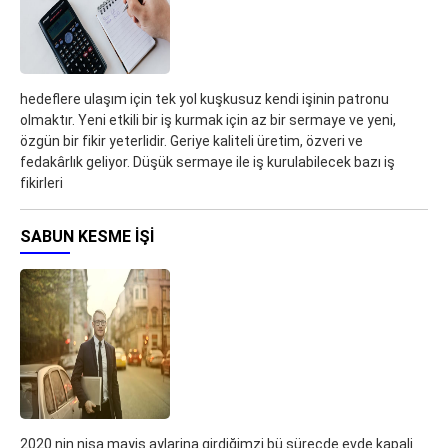
hedeflere ulaşım için tek yol kuşkusuz kendi işinin patronu
olmaktır. Yeni etkili bir iş kurmak için az bir sermaye ve yeni,
özgün bir fikir yeterlidir. Geriye kaliteli üretim, özveri ve
fedakârlık geliyor. Düşük sermaye ile iş kurulabilecek bazı iş
fikirleri
SABUN KESME İŞI
2020 nin nisa mayis aylarina girdiğimzi bü süreçde evde kapali