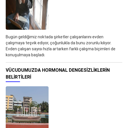
Bugün geldiğimiz noktada şirketler çalışanlarını evden
çalışmaya teşvik ediyor, çoğunlukla da bunu zorunlu kılıyor.
Evden çalışan sayısı hızla artarken farklı çalışma biçimleri de
konuşulmaya başladı.
VÜCUDUMUZDA HORMONAL DENGESIZLIKLERIN
BELIRTILERI