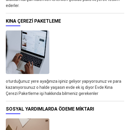
ederler.
KINA ÇEREZI PAKETLEME
oturduğunuz yere ayağınıza işiniz geliyor yapıyorsunuz ve para
kazanıyorsunuz o halde yaşasın evde ek iş diyor Evde Kına
Çerezi Paketleme işi hakkında bilmeniz gerekenler
SOSYAL YARDIMLARDA ÖDEME MIKTARI