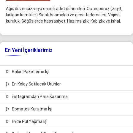
Ağır, düzensiz veya sancılı adet dönemleri. Osteoporoz (zayıf,
kırılgan kemikler) Sıcak basmaları ve gece terlemeleri. Vajinal
kuruluk. Göğüslerde hassasiyet. Hazımsızlık. Kabızlık ve ishal.
En Yeni İçeriklerimiz
Balon Paketleme İşi
En Kolay Satılacak Ürünler
instagramdan Para Kazanma
Domates Kurutma İşi
Evde Pul Yapma İşi