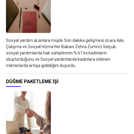
Sosyal yardım aLanlara müjde Son dakika gelişmesi oLara Aile,
Çalışma ve Sosyal Hizmetler Bakanı Zehra Zümrüt Selçuk,
sosyal yardımlarda hak sahiplerinin % 61’ini kadınların
oluşturduğunu ve Sosyal yardımlarda kadınlara ödenen
miktarlarda artışa gidildiğini duyurdu.
DÜĞME PAKETLEME İŞI