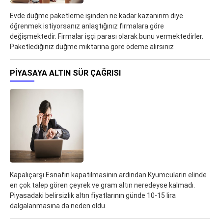
Evde düğme paketleme işinden ne kadar kazanırım diye
öğrenmek istiyorsanız anlaştığınız firmalara göre
değişmektedir. Firmalar işçi parası olarak bunu vermektedirler.
Paketlediğiniz düğme miktarına göre ödeme alırsınız
PIYASAYA ALTIN SÜR ÇAĞRISI
Kapalıçarşı Esnafın kapatilmasinın ardindan Kyumcularin elinde
en çok talep gören çeyrek ve gram altın neredeyse kalmadı.
Piyasadaki belirsizlik altın fiyatlarının günde 10-15 lira
dalgalanmasına da neden oldu.