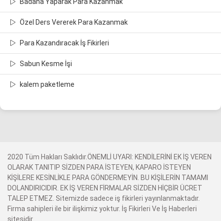
Badana Yaparak Para Kazanmak
Özel Ders Vererek Para Kazanmak
Para Kazandıracak İş Fikirleri
Sabun Kesme İşi
kalem paketleme
2020 Tüm Hakları Saklıdır.ÖNEMLİ UYARI: KENDİLERİNİ EK İŞ VEREN
OLARAK TANITIP SİZDEN PARA İSTEYEN, KAPARO İSTEYEN
KİŞİLERE KESİNLİKLE PARA GÖNDERMEYİN. BU KİŞİLERİN TAMAMI
DOLANDIRICIDIR. EK İŞ VEREN FİRMALAR SİZDEN HİÇBİR ÜCRET
TALEP ETMEZ. Sitemizde sadece iş fikirleri yayınlanmaktadır.
Firma sahipleri ile bir ilişkimiz yoktur. İş Fikirleri Ve İş Haberleri
sitesidir.