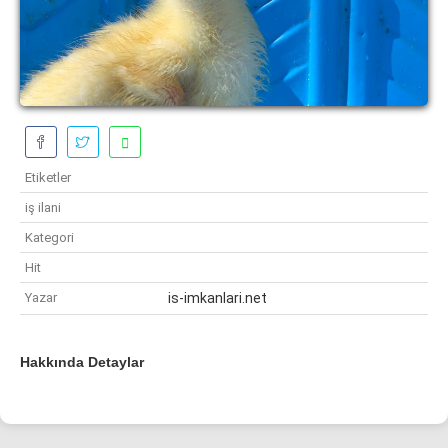
Etiketler
iş ilani
Kategori
Hit
Yazar
is-imkanlari.net
Hakkında Detaylar