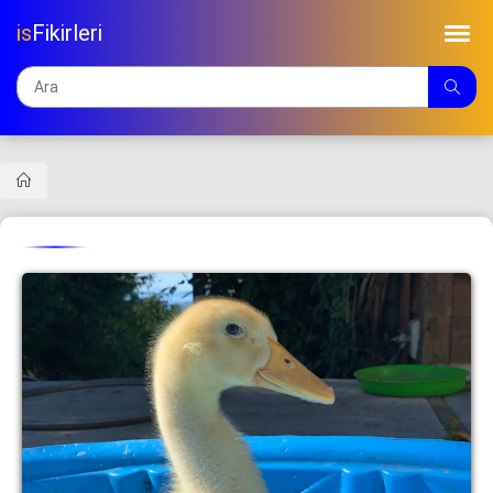
is
Fikirleri