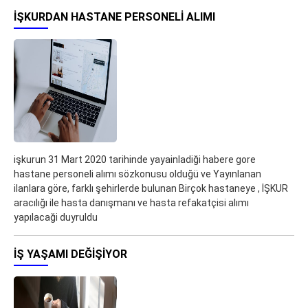
IŞKURDAN HASTANE PERSONELI ALIMI
işkurun 31 Mart 2020 tarihinde yayainladiği habere gore
hastane personeli alımı sözkonusu olduğü ve Yayınlanan
ilanlara göre, farklı şehirlerde bulunan Birçok hastaneye , İŞKUR
aracılığı ile hasta danışmanı ve hasta refakatçisi alımı
yapılacaği duyruldu
IŞ YAŞAMI DEĞIŞIYOR