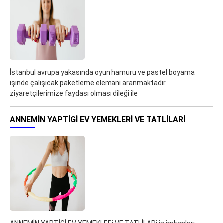
İstanbul avrupa yakasında oyun hamuru ve pastel boyama
işinde çalışıcak paketleme elemanı aranmaktadır
ziyaretçilerimize faydası olması dileği ile
ANNEMİN YAPTİGİ EV YEMEKLERI VE TATLİLARI