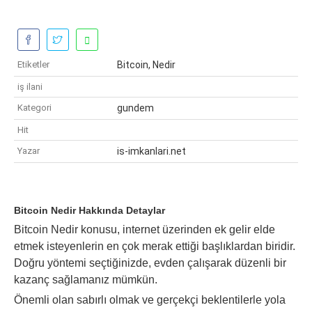
Etiketler
Bitcoin, Nedir
iş ilani
Kategori
gundem
Hit
Yazar
is-imkanlari.net
Bitcoin Nedir Hakkında Detaylar
Bitcoin Nedir konusu, internet üzerinden ek gelir elde
etmek isteyenlerin en çok merak ettiği başlıklardan biridir.
Doğru yöntemi seçtiğinizde, evden çalışarak düzenli bir
kazanç sağlamanız mümkün.
Önemli olan sabırlı olmak ve gerçekçi beklentilerle yola