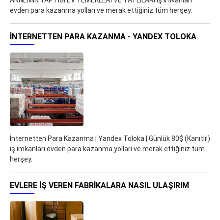
ANNEMİN YAPTİGİ EV YEMEKLERi VE TATLİLARi iş imkanları
evden para kazanma yolları ve merak ettiğiniz tüm herşey.
İNTERNETTEN PARA KAZANMA - YANDEX TOLOKA
İnternetten Para Kazanma | Yandex Toloka | Günlük 80$ (Kanıtlı!)
iş imkanları evden para kazanma yolları ve merak ettiğiniz tüm
herşey.
EVLERE İŞ VEREN FABRIKALARA NASIL ULAŞIRIM