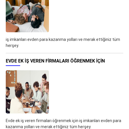
iş imkanları evden para kazanma yolları ve merak ettiğiniz tüm
herşey.
EVDE EK IŞ VEREN FIRMALARI ÖĞRENMEK IÇIN
Evde ek iş veren firmaları öğrenmek için iş imkanları evden para
kazanma yolları ve merak ettiğiniz tüm herşey.