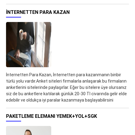
İNTERNETTEN PARA KAZAN
İnternetten Para Kazan, İnternetten para kazanmanın binbir
türlü yolu vardır.Anket siteleri firmalarla anlaşarak bu firmaların
anketlerini sitelerinde paylaşırlar. Eğer bu sitelere üye olursanız
siz de bu anketlere katılarak günlük 20-30 Tl civarında gelir elde
edebilir ve oldukça iyi paralar kazanmaya başlayabilirsini
PAKETLEME ELEMANI YEMEK+YOL+SGK