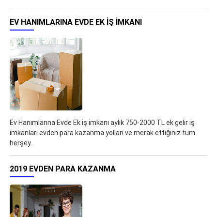
EV HANIMLARINA EVDE EK IŞ IMKANI
Ev Hanımlarına Evde Ek iş imkanı aylık 750-2000 TL ek gelir iş
imkanları evden para kazanma yolları ve merak ettiğiniz tüm
herşey.
2019 EVDEN PARA KAZANMA