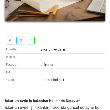
Etiketler
işkur-un, evde, iş
iş ilani
Kategori
is-fikirleri
Hit
Yazar
is-imkanlari.net
işkur-un evde iş imkanları Hakkında Detaylar
işkur-un evde iş imkanları hakkında güncel detaylar bu