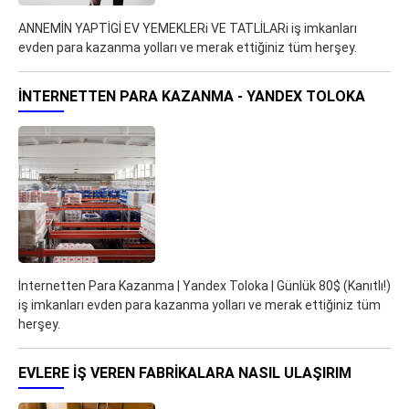
ANNEMİN YAPTİGİ EV YEMEKLERi VE TATLİLARi iş imkanları
evden para kazanma yolları ve merak ettiğiniz tüm herşey.
İNTERNETTEN PARA KAZANMA - YANDEX TOLOKA
İnternetten Para Kazanma | Yandex Toloka | Günlük 80$ (Kanıtlı!)
iş imkanları evden para kazanma yolları ve merak ettiğiniz tüm
herşey.
EVLERE İŞ VEREN FABRIKALARA NASIL ULAŞIRIM