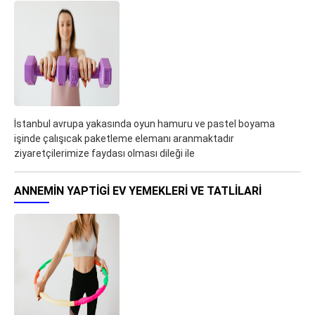
İstanbul avrupa yakasında oyun hamuru ve pastel boyama
işinde çalışıcak paketleme elemanı aranmaktadır
ziyaretçilerimize faydası olması dileği ile
ANNEMİN YAPTİGİ EV YEMEKLERI VE TATLİLARI