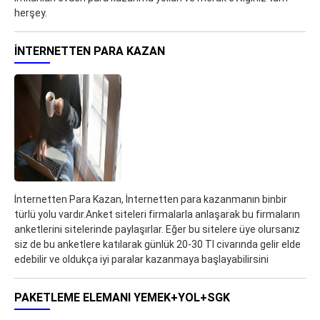
herşey.
İNTERNETTEN PARA KAZAN
İnternetten Para Kazan, İnternetten para kazanmanın binbir
türlü yolu vardır.Anket siteleri firmalarla anlaşarak bu firmaların
anketlerini sitelerinde paylaşırlar. Eğer bu sitelere üye olursanız
siz de bu anketlere katılarak günlük 20-30 Tl civarında gelir elde
edebilir ve oldukça iyi paralar kazanmaya başlayabilirsini
PAKETLEME ELEMANI YEMEK+YOL+SGK