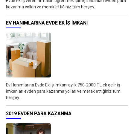
Evde ek iş veren firmaları öğrenmek için iş imkanları evden para
kazanma yolları ve merak ettiğiniz tüm herşey.
EV HANIMLARINA EVDE EK IŞ IMKANI
Ev Hanımlarına Evde Ek iş imkanı aylık 750-2000 TL ek gelir iş
imkanları evden para kazanma yolları ve merak ettiğiniz tüm
herşey.
2019 EVDEN PARA KAZANMA