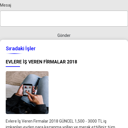
Mesaj
Gönder
Sıradaki İşler
EVLERE İŞ VEREN FIRMALAR 2018
Evlere İş Veren Firmalar 2018 GÜNCEL 1,500 - 3000 TL iş
imkanları evden para kazanma yolları ve merak ettiğiniz tüm