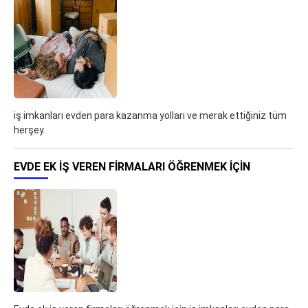
iş imkanları evden para kazanma yolları ve merak ettiğiniz tüm
herşey.
EVDE EK IŞ VEREN FIRMALARI ÖĞRENMEK IÇIN