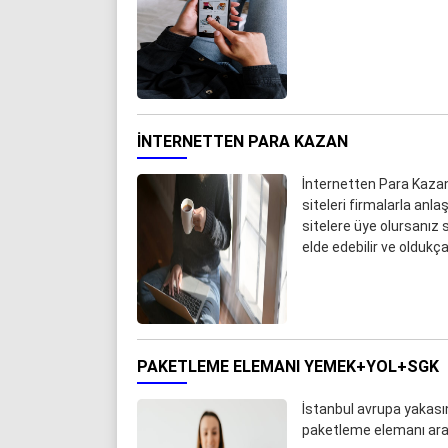
İNTERNETTEN PARA KAZAN
İnternetten Para Kazan
siteleri firmalarla anla
sitelere üye olursanız s
elde edebilir ve oldukç
PAKETLEME ELEMANI YEMEK+YOL+SGK
İstanbul avrupa yakası
paketleme elemanı aran