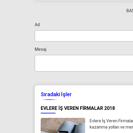
BA
Ad
Mesaj
Sıradaki İşler
EVLERE İŞ VEREN FIRMALAR 2018
Evlere İş Veren Firmal
kazanma yolları ve mer