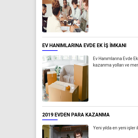
EV HANIMLARINA EVDE EK IŞ IMKANI
Ev Hanımlarına Evde Ek 
kazanma yolları ve mer
2019 EVDEN PARA KAZANMA
Yeni yılda en yeni işler