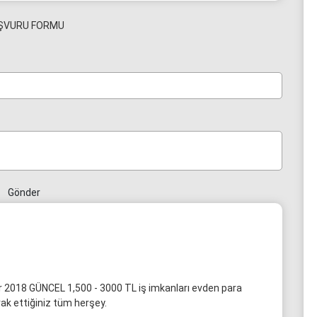
ŞVURU FORMU
Gönder
ar 2018 GÜNCEL 1,500 - 3000 TL iş imkanları evden para
ak ettiğiniz tüm herşey.