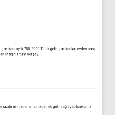
iş imkanı aylık 750-2000 TL ek gelir iş imkanları evden para
ak ettiğiniz tüm herşey.
 ile sizde evinizden ofisinizden ek gelir sağlayabiliceksiniz