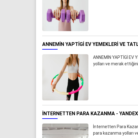
ANNEMİN YAPTİGİ EV YEMEKLERI VE TATL
ANNEMİN YAPTİGİ EV Y
yolları ve merak ettiği
İNTERNETTEN PARA KAZANMA - YANDE
İnternetten Para Kazanm
para kazanma yolları v