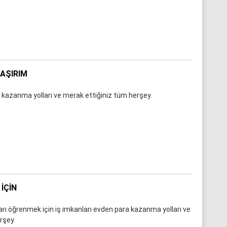
LAŞIRIM
a kazanma yolları ve merak ettiğiniz tüm herşey.
IÇIN
arı öğrenmek için iş imkanları evden para kazanma yolları ve
rşey.