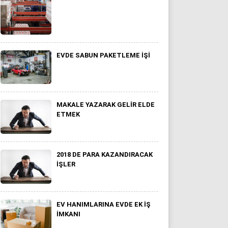
EVDE SABUN PAKETLEME İŞI
MAKALE YAZARAK GELIR ELDE
ETMEK
2018 DE PARA KAZANDIRACAK
İŞLER
EV HANIMLARINA EVDE EK IŞ
IMKANI