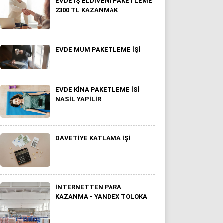
EVDE İŞ ELDIVENI PAKETLEME
2300 TL KAZANMAK
EVDE MUM PAKETLEME IŞI
EVDE KINA PAKETLEME ISI
NASIL YAPILIR
DAVETIYE KATLAMA İŞI
İNTERNETTEN PARA
KAZANMA - YANDEX TOLOKA