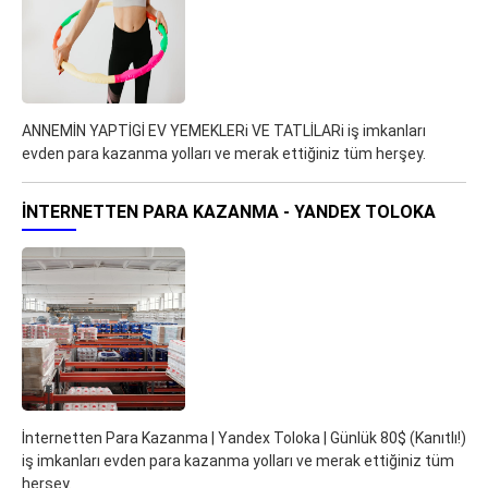
ANNEMİN YAPTİGİ EV YEMEKLERi VE TATLİLARi iş imkanları
evden para kazanma yolları ve merak ettiğiniz tüm herşey.
İNTERNETTEN PARA KAZANMA - YANDEX TOLOKA
İnternetten Para Kazanma | Yandex Toloka | Günlük 80$ (Kanıtlı!)
iş imkanları evden para kazanma yolları ve merak ettiğiniz tüm
herşey.