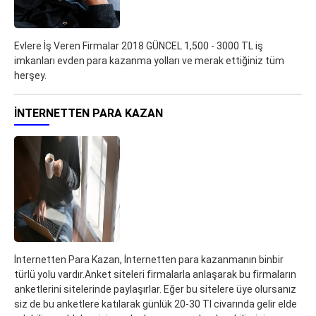
Evlere İş Veren Firmalar 2018 GÜNCEL 1,500 - 3000 TL iş
imkanları evden para kazanma yolları ve merak ettiğiniz tüm
herşey.
İNTERNETTEN PARA KAZAN
İnternetten Para Kazan, İnternetten para kazanmanın binbir
türlü yolu vardır.Anket siteleri firmalarla anlaşarak bu firmaların
anketlerini sitelerinde paylaşırlar. Eğer bu sitelere üye olursanız
siz de bu anketlere katılarak günlük 20-30 Tl civarında gelir elde