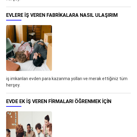
EVLERE İŞ VEREN FABRIKALARA NASIL ULAŞIRIM
iş imkanları evden para kazanma yolları ve merak ettiğiniz tüm
herşey.
EVDE EK IŞ VEREN FIRMALARI ÖĞRENMEK IÇIN