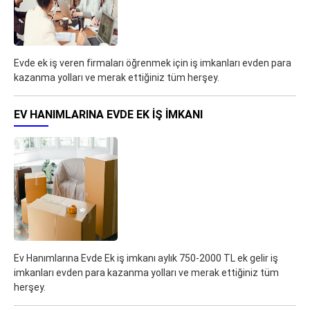
Evde ek iş veren firmaları öğrenmek için iş imkanları evden para
kazanma yolları ve merak ettiğiniz tüm herşey.
EV HANIMLARINA EVDE EK IŞ IMKANI
Ev Hanımlarına Evde Ek iş imkanı aylık 750-2000 TL ek gelir iş
imkanları evden para kazanma yolları ve merak ettiğiniz tüm
herşey.