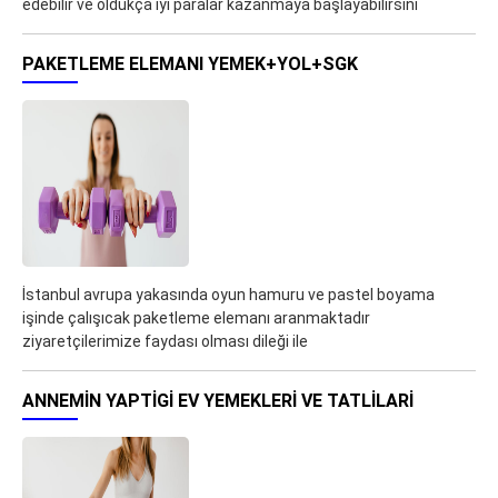
edebilir ve oldukça iyi paralar kazanmaya başlayabilirsini
PAKETLEME ELEMANI YEMEK+YOL+SGK
İstanbul avrupa yakasında oyun hamuru ve pastel boyama
işinde çalışıcak paketleme elemanı aranmaktadır
ziyaretçilerimize faydası olması dileği ile
ANNEMİN YAPTİGİ EV YEMEKLERI VE TATLİLARI