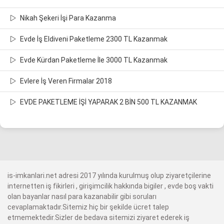
Nikah Şekeri İşi Para Kazanma
Evde İş Eldiveni Paketleme 2300 TL Kazanmak
Evde Kürdan Paketleme İle 3000 TL Kazanmak
Evlere İş Veren Firmalar 2018
EVDE PAKETLEME İŞİ YAPARAK 2 BİN 500 TL KAZANMAK
is-imkanlari.net adresi 2017 yılında kurulmuş olup ziyaretçilerine
internetten iş fikirleri , girişimcilik hakkında bigiler , evde boş vakti
olan bayanlar nasıl para kazanabilir gibi soruları
cevaplamaktadır.Sitemiz hiç bir şekilde ücret talep
etmemektedir.Sizler de bedava sitemizi ziyaret ederek iş