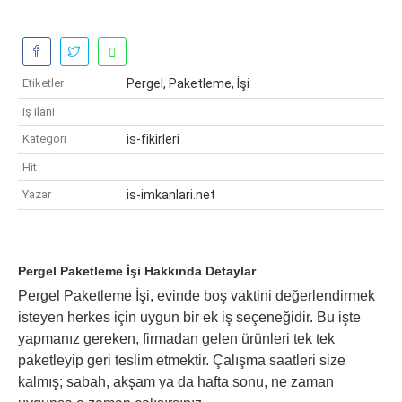
Etiketler
Pergel, Paketleme, İşi
iş ilani
Kategori
is-fikirleri
Hit
Yazar
is-imkanlari.net
Pergel Paketleme İşi Hakkında Detaylar
Pergel Paketleme İşi, evinde boş vaktini değerlendirmek
isteyen herkes için uygun bir ek iş seçeneğidir. Bu işte
yapmanız gereken, firmadan gelen ürünleri tek tek
paketleyip geri teslim etmektir. Çalışma saatleri size
kalmış; sabah, akşam ya da hafta sonu, ne zaman