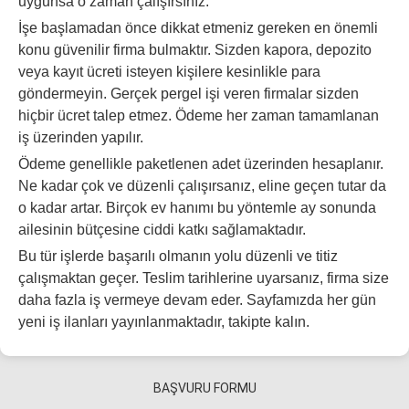
uygunsa o zaman çalışırsınız.
İşe başlamadan önce dikkat etmeniz gereken en önemli
konu güvenilir firma bulmaktır. Sizden kapora, depozito
veya kayıt ücreti isteyen kişilere kesinlikle para
göndermeyin. Gerçek pergel işi veren firmalar sizden
hiçbir ücret talep etmez. Ödeme her zaman tamamlanan
iş üzerinden yapılır.
Ödeme genellikle paketlenen adet üzerinden hesaplanır.
Ne kadar çok ve düzenli çalışırsanız, eline geçen tutar da
o kadar artar. Birçok ev hanımı bu yöntemle ay sonunda
ailesinin bütçesine ciddi katkı sağlamaktadır.
Bu tür işlerde başarılı olmanın yolu düzenli ve titiz
çalışmaktan geçer. Teslim tarihlerine uyarsanız, firma size
daha fazla iş vermeye devam eder. Sayfamızda her gün
yeni iş ilanları yayınlanmaktadır, takipte kalın.
BAŞVURU FORMU