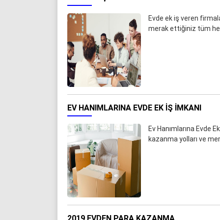
Evde ek iş veren firmal
merak ettiğiniz tüm he
EV HANIMLARINA EVDE EK IŞ IMKANI
Ev Hanımlarına Evde Ek 
kazanma yolları ve mer
2019 EVDEN PARA KAZANMA