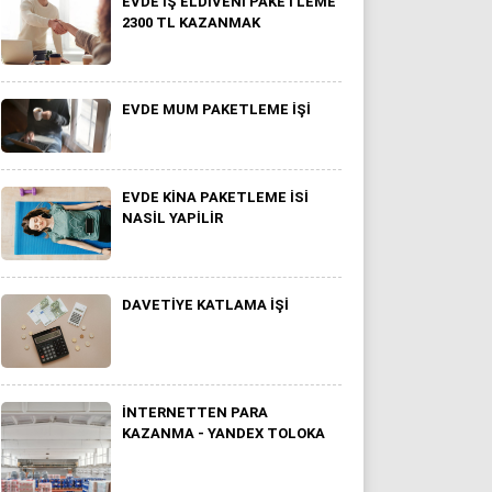
EVDE İŞ ELDIVENI PAKETLEME
2300 TL KAZANMAK
EVDE MUM PAKETLEME IŞI
EVDE KINA PAKETLEME ISI
NASIL YAPILIR
DAVETIYE KATLAMA İŞI
İNTERNETTEN PARA
KAZANMA - YANDEX TOLOKA