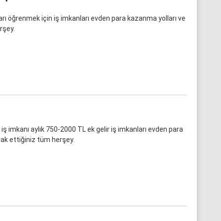
arı öğrenmek için iş imkanları evden para kazanma yolları ve
rşey.
iş imkanı aylık 750-2000 TL ek gelir iş imkanları evden para
ak ettiğiniz tüm herşey.