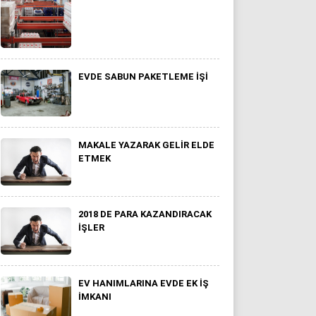
EVDE SABUN PAKETLEME İŞI
MAKALE YAZARAK GELIR ELDE
ETMEK
2018 DE PARA KAZANDIRACAK
İŞLER
EV HANIMLARINA EVDE EK IŞ
IMKANI