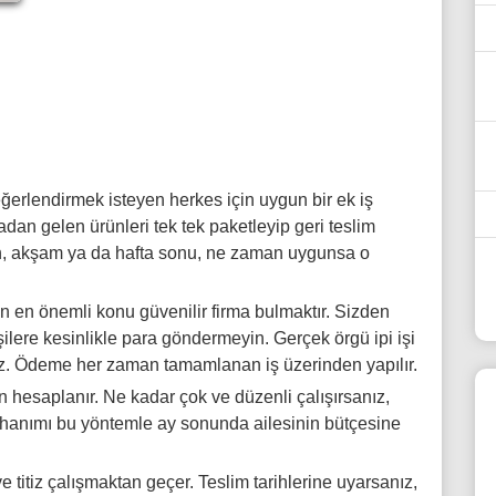
eğerlendirmek isteyen herkes için uygun bir ek iş
dan gelen ürünleri tek tek paketleyip geri teslim
bah, akşam ya da hafta sonu, ne zaman uygunsa o
 en önemli konu güvenilir firma bulmaktır. Sizden
şilere kesinlikle para göndermeyin. Gerçek örgü ipi işi
mez. Ödeme her zaman tamamlanan iş üzerinden yapılır.
hesaplanır. Ne kadar çok ve düzenli çalışırsanız,
ev hanımı bu yöntemle ay sonunda ailesinin bütçesine
e titiz çalışmaktan geçer. Teslim tarihlerine uyarsanız,