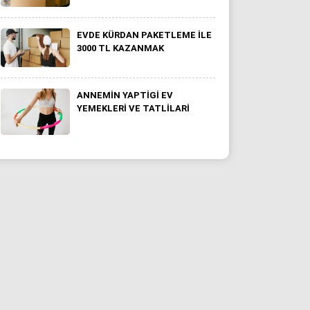
EVDE KÜRDAN PAKETLEME İLE
3000 TL KAZANMAK
ANNEMİN YAPTİGİ EV
YEMEKLERI VE TATLİLARI