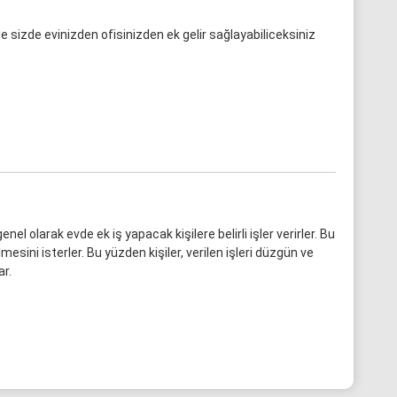
 ile sizde evinizden ofisinizden ek gelir sağlayabiliceksiniz
nel olarak evde ek iş yapacak kişilere belirli işler verirler. Bu
lmesini isterler. Bu yüzden kişiler, verilen işleri düzgün ve
r.