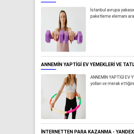
İstanbul avrupa yakası
paketleme elemanı aran
ANNEMİN YAPTİGİ EV YEMEKLERI VE TATL
ANNEMİN YAPTİGİ EV Y
yolları ve merak ettiği
İNTERNETTEN PARA KAZANMA - YANDE