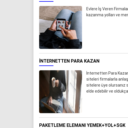
Evlere İş Veren Firmal
kazanma yolları ve mer
İNTERNETTEN PARA KAZAN
İnternetten Para Kazan
siteleri firmalarla anla
sitelere üye olursanız s
elde edebilir ve oldukç
PAKETLEME ELEMANI YEMEK+YOL+SGK