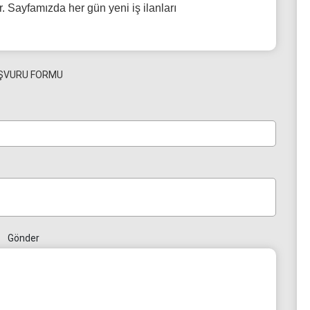
. Sayfamızda her gün yeni iş ilanları
ŞVURU FORMU
Gönder