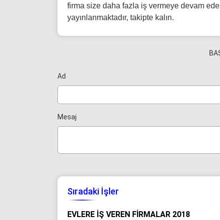
firma size daha fazla iş vermeye devam eder
yayınlanmaktadır, takipte kalın.
BA
Ad
Mesaj
Sıradaki İşler
EVLERE İŞ VEREN FIRMALAR 2018