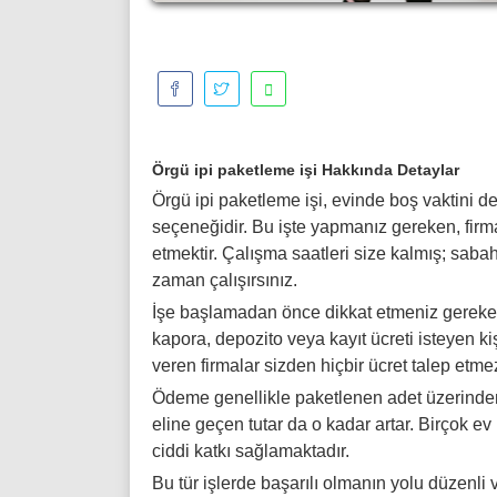
Örgü ipi paketleme işi Hakkında Detaylar
Örgü ipi paketleme işi, evinde boş vaktini d
seçeneğidir. Bu işte yapmanız gereken, firma
etmektir. Çalışma saatleri size kalmış; sa
zaman çalışırsınız.
İşe başlamadan önce dikkat etmeniz gereken
kapora, depozito veya kayıt ücreti isteyen ki
veren firmalar sizden hiçbir ücret talep et
Ödeme genellikle paketlenen adet üzerinden 
eline geçen tutar da o kadar artar. Birçok 
ciddi katkı sağlamaktadır.
Bu tür işlerde başarılı olmanın yolu düzenli v