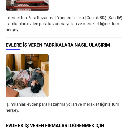
İnternetten Para Kazanma | Yandex Toloka | Günlük 80$ (Kanıtlı!)
iş imkanları evden para kazanma yolları ve merak ettiğiniz tüm
herşey.
EVLERE İŞ VEREN FABRIKALARA NASIL ULAŞIRIM
iş imkanları evden para kazanma yolları ve merak ettiğiniz tüm
herşey.
EVDE EK IŞ VEREN FIRMALARI ÖĞRENMEK IÇIN