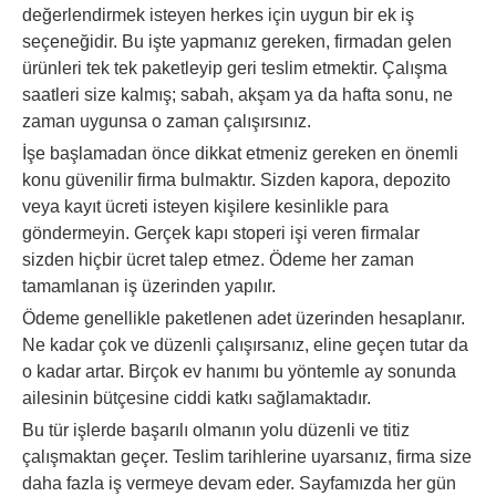
değerlendirmek isteyen herkes için uygun bir ek iş
seçeneğidir. Bu işte yapmanız gereken, firmadan gelen
ürünleri tek tek paketleyip geri teslim etmektir. Çalışma
saatleri size kalmış; sabah, akşam ya da hafta sonu, ne
zaman uygunsa o zaman çalışırsınız.
İşe başlamadan önce dikkat etmeniz gereken en önemli
konu güvenilir firma bulmaktır. Sizden kapora, depozito
veya kayıt ücreti isteyen kişilere kesinlikle para
göndermeyin. Gerçek kapı stoperi işi veren firmalar
sizden hiçbir ücret talep etmez. Ödeme her zaman
tamamlanan iş üzerinden yapılır.
Ödeme genellikle paketlenen adet üzerinden hesaplanır.
Ne kadar çok ve düzenli çalışırsanız, eline geçen tutar da
o kadar artar. Birçok ev hanımı bu yöntemle ay sonunda
ailesinin bütçesine ciddi katkı sağlamaktadır.
Bu tür işlerde başarılı olmanın yolu düzenli ve titiz
çalışmaktan geçer. Teslim tarihlerine uyarsanız, firma size
daha fazla iş vermeye devam eder. Sayfamızda her gün