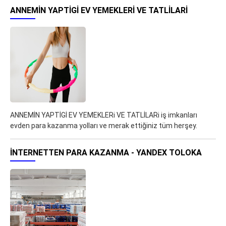
ANNEMİN YAPTİGİ EV YEMEKLERI VE TATLİLARI
ANNEMİN YAPTİGİ EV YEMEKLERi VE TATLİLARi iş imkanları
evden para kazanma yolları ve merak ettiğiniz tüm herşey.
İNTERNETTEN PARA KAZANMA - YANDEX TOLOKA