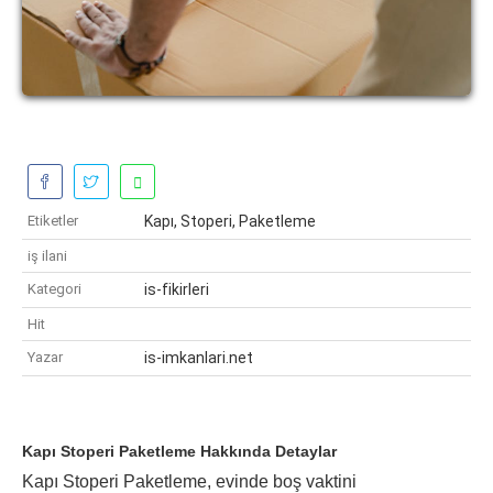
Etiketler
Kapı, Stoperi, Paketleme
iş ilani
Kategori
is-fikirleri
Hit
Yazar
is-imkanlari.net
Kapı Stoperi Paketleme Hakkında Detaylar
Kapı Stoperi Paketleme, evinde boş vaktini