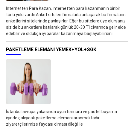
İnternetten Para Kazan, İnternetten para kazanmanın binbir
türlü yolu vardır.Anket siteleri firmalarla anlaşarak bu firmaların
anketlerini sitelerinde paylaşırlar. Eğer bu sitelere üye olursanız
siz de bu anketlere katılarak günlük 20-30 Tl civarında gelir elde
edebilir ve oldukça iyi paralar kazanmaya başlayabilirsini
PAKETLEME ELEMANI YEMEK+YOL+SGK
İstanbul avrupa yakasında oyun hamuru ve pastel boyama
işinde çalışıcak paketleme elemanı aranmaktadır
ziyaretçilerimize faydası olması dileği ile