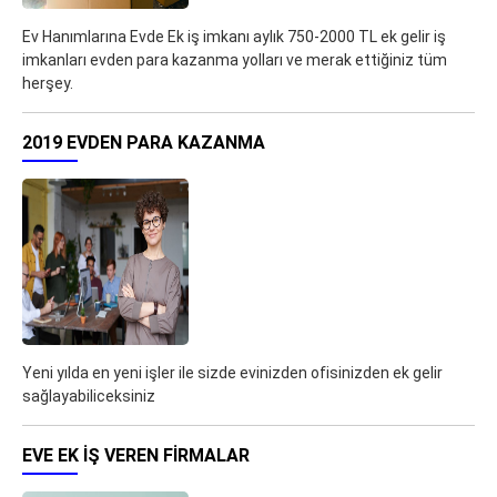
Ev Hanımlarına Evde Ek iş imkanı aylık 750-2000 TL ek gelir iş
imkanları evden para kazanma yolları ve merak ettiğiniz tüm
herşey.
2019 EVDEN PARA KAZANMA
Yeni yılda en yeni işler ile sizde evinizden ofisinizden ek gelir
sağlayabiliceksiniz
EVE EK IŞ VEREN FIRMALAR