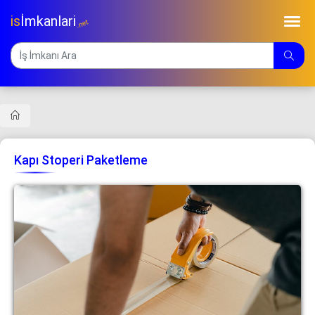
is
İmkanlari
.net
Kapı Stoperi Paketleme