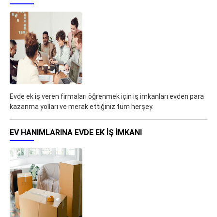
Evde ek iş veren firmaları öğrenmek için iş imkanları evden para
kazanma yolları ve merak ettiğiniz tüm herşey.
EV HANIMLARINA EVDE EK IŞ IMKANI