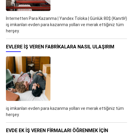
İnternetten Para Kazanma | Yandex Toloka | Günlük 80$ (Kanıtlı!)
iş imkanları evden para kazanma yolları ve merak ettiğiniz tüm
herşey.
EVLERE İŞ VEREN FABRIKALARA NASIL ULAŞIRIM
iş imkanları evden para kazanma yolları ve merak ettiğiniz tüm
herşey.
EVDE EK IŞ VEREN FIRMALARI ÖĞRENMEK IÇIN