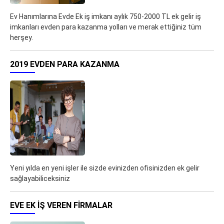
Ev Hanımlarına Evde Ek iş imkanı aylık 750-2000 TL ek gelir iş
imkanları evden para kazanma yolları ve merak ettiğiniz tüm
herşey.
2019 EVDEN PARA KAZANMA
Yeni yılda en yeni işler ile sizde evinizden ofisinizden ek gelir
sağlayabiliceksiniz
EVE EK IŞ VEREN FIRMALAR