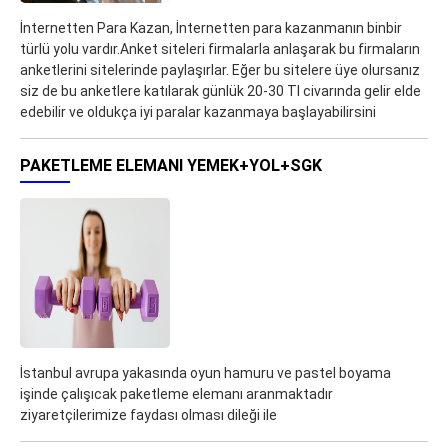
İnternetten Para Kazan, İnternetten para kazanmanın binbir
türlü yolu vardır.Anket siteleri firmalarla anlaşarak bu firmaların
anketlerini sitelerinde paylaşırlar. Eğer bu sitelere üye olursanız
siz de bu anketlere katılarak günlük 20-30 Tl civarında gelir elde
edebilir ve oldukça iyi paralar kazanmaya başlayabilirsini
PAKETLEME ELEMANI YEMEK+YOL+SGK
İstanbul avrupa yakasında oyun hamuru ve pastel boyama
işinde çalışıcak paketleme elemanı aranmaktadır
ziyaretçilerimize faydası olması dileği ile