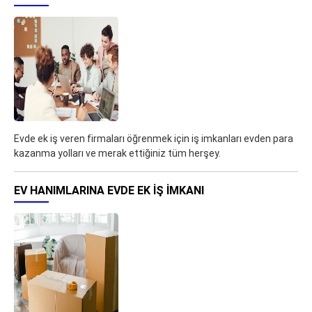
Evde ek iş veren firmaları öğrenmek için iş imkanları evden para
kazanma yolları ve merak ettiğiniz tüm herşey.
EV HANIMLARINA EVDE EK IŞ IMKANI