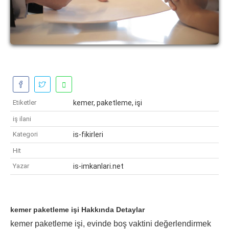
Etiketler
kemer, paketleme, işi
iş ilani
Kategori
is-fikirleri
Hit
Yazar
is-imkanlari.net
kemer paketleme işi Hakkında Detaylar
kemer paketleme işi, evinde boş vaktini değerlendirmek