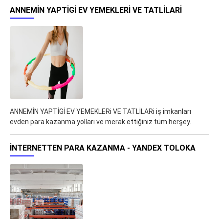
ANNEMİN YAPTİGİ EV YEMEKLERI VE TATLİLARI
ANNEMİN YAPTİGİ EV YEMEKLERi VE TATLİLARi iş imkanları
evden para kazanma yolları ve merak ettiğiniz tüm herşey.
İNTERNETTEN PARA KAZANMA - YANDEX TOLOKA