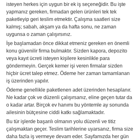
isteyen herkes için uygun bir ek iş seçeneğidir. Bu işte
yapmanız gereken, firmadan gelen ürünleri tek tek
paketleyip geri teslim etmektir. Çalışma saatleri size
kalmış; sabah, akşam ya da hafta sonu, ne zaman
uygunsa o zaman çalışırsınız.
İşe başlamadan önce dikkat etmeniz gereken en önemli
konu güvenilir firma bulmaktır. Sizden kapora, depozito
veya kayıt ücreti isteyen kişilere kesinlikle para
göndermeyin. Gerçek kemer işi veren firmalar sizden
hiçbir ücret talep etmez. Ödeme her zaman tamamlanan
iş üzerinden yapılır.
Ödeme genellikle paketlenen adet üzerinden hesaplanır.
Ne kadar çok ve düzenli çalışırsanız, eline geçen tutar da
o kadar artar. Birçok ev hanımı bu yöntemle ay sonunda
ailesinin bütçesine ciddi katkı sağlamaktadır.
Bu tür işlerde başarılı olmanın yolu düzenli ve titiz
çalışmaktan geçer. Teslim tarihlerine uyarsanız, firma size
daha fazla iş vermeye devam eder. Sayfamızda her gün