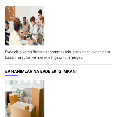
Evde ek iş veren firmaları öğrenmek için iş imkanları evden para
kazanma yolları ve merak ettiğiniz tüm herşey.
EV HANIMLARINA EVDE EK IŞ IMKANI