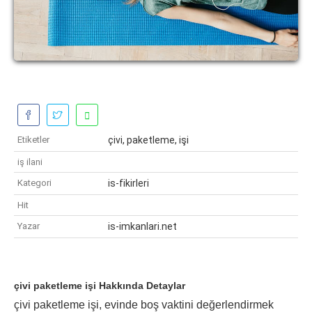
Etiketler
çivi, paketleme, işi
iş ilani
Kategori
is-fikirleri
Hit
Yazar
is-imkanlari.net
çivi paketleme işi Hakkında Detaylar
çivi paketleme işi, evinde boş vaktini değerlendirmek