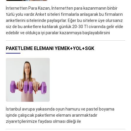
İnternetten Para Kazan, İnternetten para kazanmanın binbir
türlü yolu vardır.Anket siteleri firmalarla anlaşarak bu firmaların
anketlerini sitelerinde paylaşırlar. Eğer bu sitelere üye olursanız
siz de bu anketlere katılarak günlük 20-30 Tl civarında gelir elde
edebilir ve oldukça iyi paralar kazanmaya başlayabilirsini
PAKETLEME ELEMANI YEMEK+YOL+SGK
İstanbul avrupa yakasında oyun hamuru ve pastel boyama
işinde çalışıcak paketleme elemanı aranmaktadır
ziyaretçilerimize faydası olması dileği ile