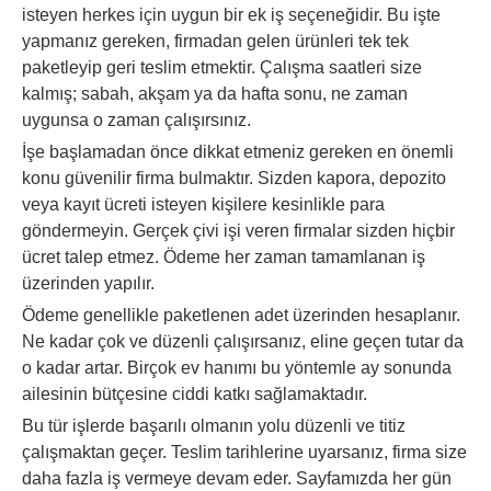
isteyen herkes için uygun bir ek iş seçeneğidir. Bu işte
yapmanız gereken, firmadan gelen ürünleri tek tek
paketleyip geri teslim etmektir. Çalışma saatleri size
kalmış; sabah, akşam ya da hafta sonu, ne zaman
uygunsa o zaman çalışırsınız.
İşe başlamadan önce dikkat etmeniz gereken en önemli
konu güvenilir firma bulmaktır. Sizden kapora, depozito
veya kayıt ücreti isteyen kişilere kesinlikle para
göndermeyin. Gerçek çivi işi veren firmalar sizden hiçbir
ücret talep etmez. Ödeme her zaman tamamlanan iş
üzerinden yapılır.
Ödeme genellikle paketlenen adet üzerinden hesaplanır.
Ne kadar çok ve düzenli çalışırsanız, eline geçen tutar da
o kadar artar. Birçok ev hanımı bu yöntemle ay sonunda
ailesinin bütçesine ciddi katkı sağlamaktadır.
Bu tür işlerde başarılı olmanın yolu düzenli ve titiz
çalışmaktan geçer. Teslim tarihlerine uyarsanız, firma size
daha fazla iş vermeye devam eder. Sayfamızda her gün