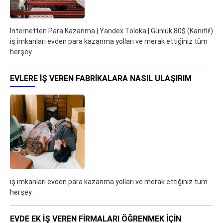
İnternetten Para Kazanma | Yandex Toloka | Günlük 80$ (Kanıtlı!)
iş imkanları evden para kazanma yolları ve merak ettiğiniz tüm
herşey.
EVLERE İŞ VEREN FABRIKALARA NASIL ULAŞIRIM
iş imkanları evden para kazanma yolları ve merak ettiğiniz tüm
herşey.
EVDE EK IŞ VEREN FIRMALARI ÖĞRENMEK IÇIN