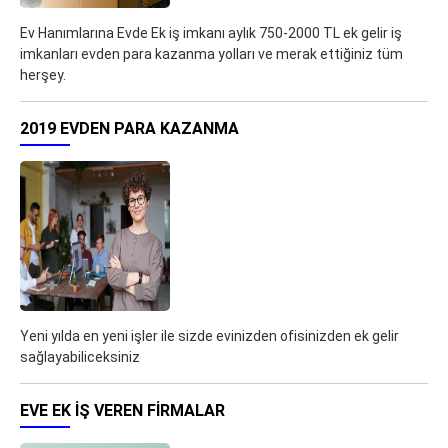
Ev Hanımlarına Evde Ek iş imkanı aylık 750-2000 TL ek gelir iş
imkanları evden para kazanma yolları ve merak ettiğiniz tüm
herşey.
2019 EVDEN PARA KAZANMA
Yeni yılda en yeni işler ile sizde evinizden ofisinizden ek gelir
sağlayabiliceksiniz
EVE EK IŞ VEREN FIRMALAR