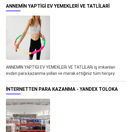
ANNEMİN YAPTİGİ EV YEMEKLERI VE TATLİLARI
ANNEMİN YAPTİGİ EV YEMEKLERi VE TATLİLARi iş imkanları
evden para kazanma yolları ve merak ettiğiniz tüm herşey.
İNTERNETTEN PARA KAZANMA - YANDEX TOLOKA