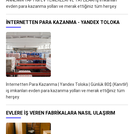
ANNEMİN YAPTİGİ EV YEMEKLERi VE TATLİLARi iş imkanları
evden para kazanma yolları ve merak ettiğiniz tüm herşey.
İNTERNETTEN PARA KAZANMA - YANDEX TOLOKA
İnternetten Para Kazanma | Yandex Toloka | Günlük 80$ (Kanıtlı!)
iş imkanları evden para kazanma yolları ve merak ettiğiniz tüm
herşey.
EVLERE İŞ VEREN FABRIKALARA NASIL ULAŞIRIM