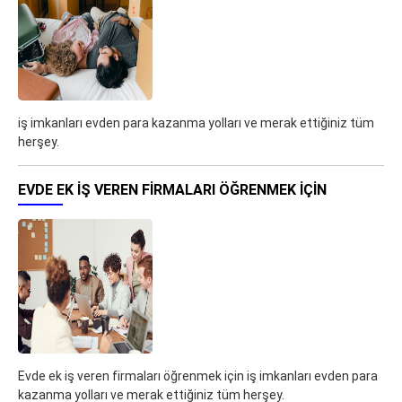
iş imkanları evden para kazanma yolları ve merak ettiğiniz tüm
herşey.
EVDE EK IŞ VEREN FIRMALARI ÖĞRENMEK IÇIN
Evde ek iş veren firmaları öğrenmek için iş imkanları evden para
kazanma yolları ve merak ettiğiniz tüm herşey.