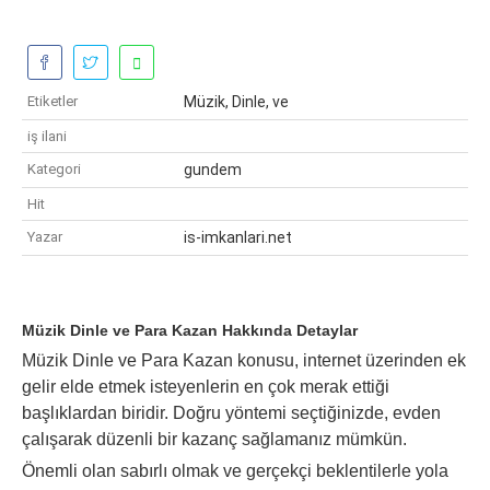
Etiketler
Müzik, Dinle, ve
iş ilani
Kategori
gundem
Hit
Yazar
is-imkanlari.net
Müzik Dinle ve Para Kazan Hakkında Detaylar
Müzik Dinle ve Para Kazan konusu, internet üzerinden ek
gelir elde etmek isteyenlerin en çok merak ettiği
başlıklardan biridir. Doğru yöntemi seçtiğinizde, evden
çalışarak düzenli bir kazanç sağlamanız mümkün.
Önemli olan sabırlı olmak ve gerçekçi beklentilerle yola