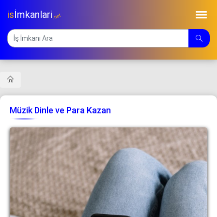
is
İmkanlari
.net
Müzik Dinle ve Para Kazan