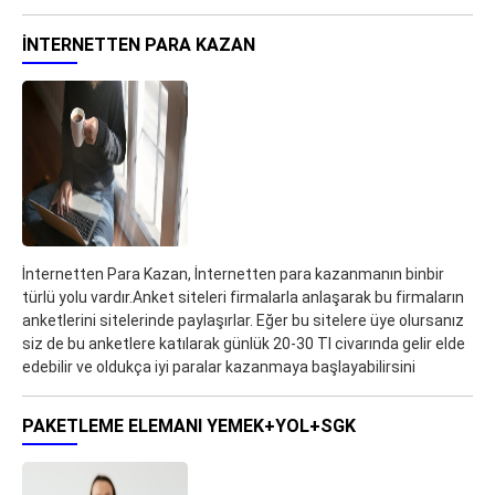
İNTERNETTEN PARA KAZAN
İnternetten Para Kazan, İnternetten para kazanmanın binbir
türlü yolu vardır.Anket siteleri firmalarla anlaşarak bu firmaların
anketlerini sitelerinde paylaşırlar. Eğer bu sitelere üye olursanız
siz de bu anketlere katılarak günlük 20-30 Tl civarında gelir elde
edebilir ve oldukça iyi paralar kazanmaya başlayabilirsini
PAKETLEME ELEMANI YEMEK+YOL+SGK