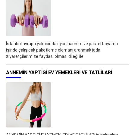
İstanbul avrupa yakasında oyun hamuru ve pastel boyama
işinde çalışıcak paketleme elemanı aranmaktadır
ziyaretçilerimize faydası olması dileği ile
ANNEMİN YAPTİGİ EV YEMEKLERI VE TATLİLARI