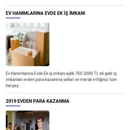
EV HANIMLARINA EVDE EK IŞ IMKANI
Ev Hanımlarına Evde Ek iş imkanı aylık 750-2000 TL ek gelir iş
imkanları evden para kazanma yolları ve merak ettiğiniz tüm
herşey.
2019 EVDEN PARA KAZANMA