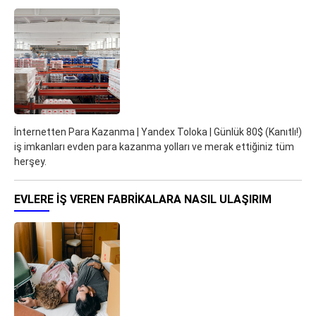
İnternetten Para Kazanma | Yandex Toloka | Günlük 80$ (Kanıtlı!)
iş imkanları evden para kazanma yolları ve merak ettiğiniz tüm
herşey.
EVLERE İŞ VEREN FABRIKALARA NASIL ULAŞIRIM