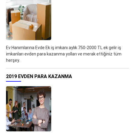
Ev Hanımlarına Evde Ek iş imkanı aylık 750-2000 TL ek gelir iş
imkanları evden para kazanma yolları ve merak ettiğiniz tüm
herşey.
2019 EVDEN PARA KAZANMA