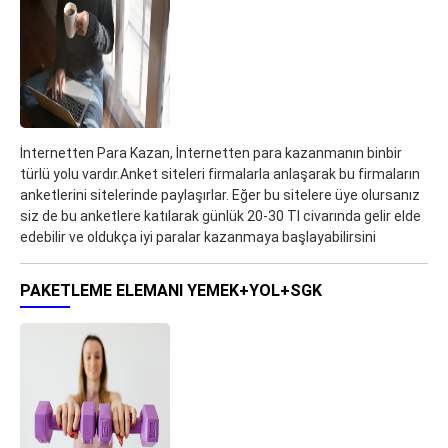
İnternetten Para Kazan, İnternetten para kazanmanın binbir
türlü yolu vardır.Anket siteleri firmalarla anlaşarak bu firmaların
anketlerini sitelerinde paylaşırlar. Eğer bu sitelere üye olursanız
siz de bu anketlere katılarak günlük 20-30 Tl civarında gelir elde
edebilir ve oldukça iyi paralar kazanmaya başlayabilirsini
PAKETLEME ELEMANI YEMEK+YOL+SGK