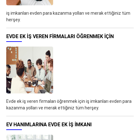
iş imkanları evden para kazanma yolları ve merak ettiğiniz tüm
herşey.
EVDE EK IŞ VEREN FIRMALARI ÖĞRENMEK IÇIN
Evde ek iş veren firmaları öğrenmek için iş imkanları evden para
kazanma yolları ve merak ettiğiniz tüm herşey.
EV HANIMLARINA EVDE EK IŞ IMKANI