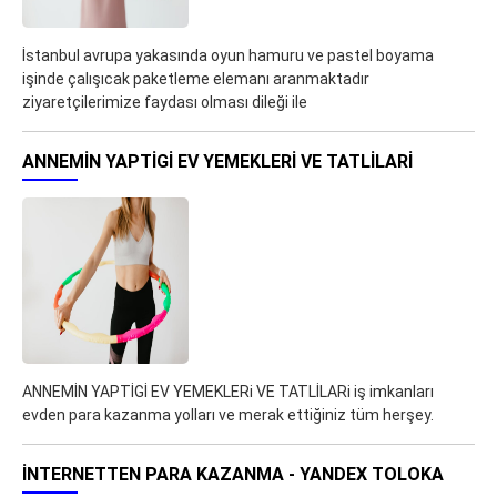
İstanbul avrupa yakasında oyun hamuru ve pastel boyama
işinde çalışıcak paketleme elemanı aranmaktadır
ziyaretçilerimize faydası olması dileği ile
ANNEMİN YAPTİGİ EV YEMEKLERI VE TATLİLARI
ANNEMİN YAPTİGİ EV YEMEKLERi VE TATLİLARi iş imkanları
evden para kazanma yolları ve merak ettiğiniz tüm herşey.
İNTERNETTEN PARA KAZANMA - YANDEX TOLOKA