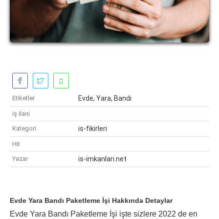
Etiketler
Evde, Yara, Bandı
iş ilani
Kategori
is-fikirleri
Hit
Yazar
is-imkanlari.net
Evde Yara Bandı Paketleme İşi Hakkında Detaylar
Evde Yara Bandı Paketleme İşi işte sizlere 2022 de en