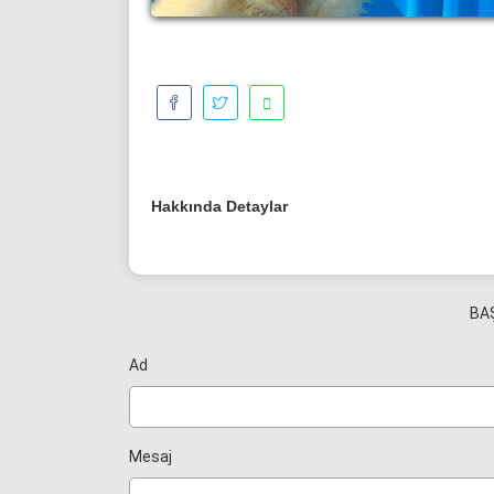
Hakkında Detaylar
BA
Ad
Mesaj