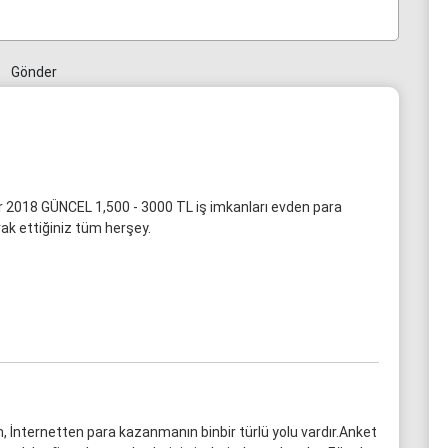
Gönder
ar 2018 GÜNCEL 1,500 - 3000 TL iş imkanları evden para
ak ettiğiniz tüm herşey.
, İnternetten para kazanmanın binbir türlü yolu vardır.Anket