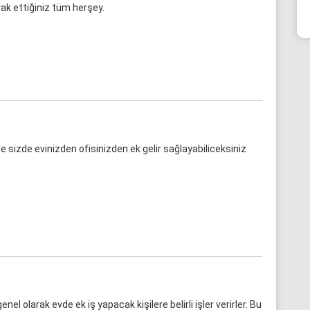
ak ettiğiniz tüm herşey.
 ile sizde evinizden ofisinizden ek gelir sağlayabiliceksiniz
nel olarak evde ek iş yapacak kişilere belirli işler verirler. Bu