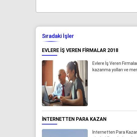
Sıradaki İşler
EVLERE İŞ VEREN FIRMALAR 2018
Evlere İş Veren Firmal
kazanma yolları ve mer
İNTERNETTEN PARA KAZAN
İnternetten Para Kazan