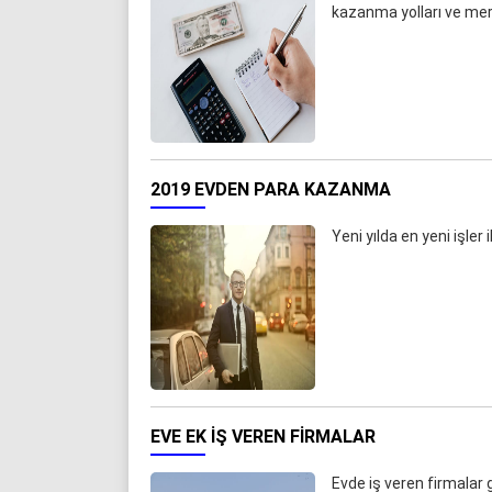
kazanma yolları ve mer
2019 EVDEN PARA KAZANMA
Yeni yılda en yeni işler
EVE EK IŞ VEREN FIRMALAR
Evde iş veren firmalar ge