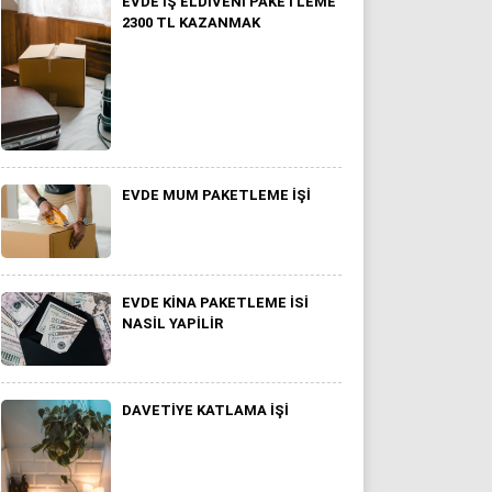
EVDE İŞ ELDIVENI PAKETLEME
2300 TL KAZANMAK
EVDE MUM PAKETLEME IŞI
EVDE KINA PAKETLEME ISI
NASIL YAPILIR
DAVETIYE KATLAMA İŞI