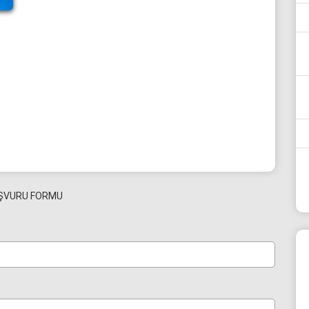
ŞVURU FORMU