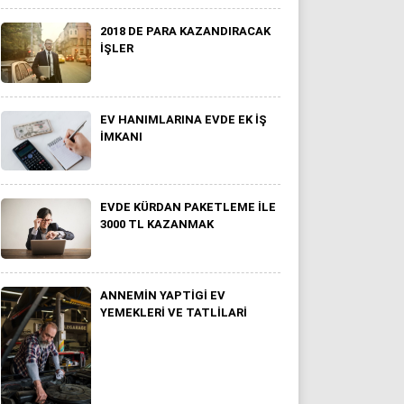
2018 DE PARA KAZANDIRACAK
İŞLER
EV HANIMLARINA EVDE EK IŞ
IMKANI
EVDE KÜRDAN PAKETLEME İLE
3000 TL KAZANMAK
ANNEMİN YAPTİGİ EV
YEMEKLERI VE TATLİLARI