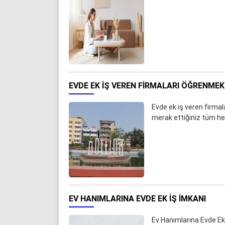
EVDE EK IŞ VEREN FIRMALARI ÖĞRENMEK 
Evde ek iş veren firmal
merak ettiğiniz tüm he
EV HANIMLARINA EVDE EK IŞ IMKANI
Ev Hanımlarına Evde Ek 