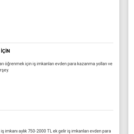
IÇIN
arı öğrenmek için iş imkanları evden para kazanma yolları ve
rşey.
iş imkanı aylık 750-2000 TL ek gelir iş imkanları evden para