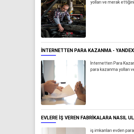
yolları ve merak ettiği
İNTERNETTEN PARA KAZANMA - YANDE
İnternetten Para Kazanm
para kazanma yolları v
EVLERE İŞ VEREN FABRIKALARA NASIL U
iş imkanları evden par